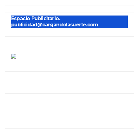
Espacio Publicitario.
publicidad@cargandolasuerte.com