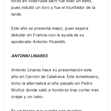
toros en Villarrubia pero fue todo un éxito,
pues indultó un toro y fue el triunfador de la
tarde.
Este año se presenta mejor, pues espera
debutar en Francia con la ayuda de su
apoderado Antonio Picamills.
ANTONIO LINARES
Antonio Linares hace su presentación este
año en Carrión de Calatrava. Este tomellosero,
tomo la alternativa el año pasado en Pedro
Muñoz donde salió a hombros tras cortar tres
orejas y un rabo.
Es un torero que cuenta con muchos