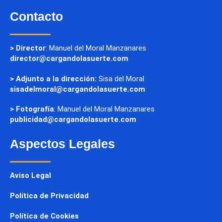
Contacto
> Director
: Manuel del Moral Manzanares
director@cargandolasuerte.com
> Adjunto a la dirección:
Sisa del Moral
sisadelmoral@cargandolasuerte.com
> Fotografía
: Manuel del Moral Manzanares
publicidad@cargandolasuerte.com
Aspectos Legales
Aviso Legal
Política de Privacidad
Política de Cookies