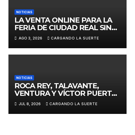
NOTICIAS
LA VENTA ONLINE PARA LA
FERIA DE CIUDAD REAL SIN
GASTOS DE GESTION HASTA
AGO 3, 2026
CARGANDO LA SUERTE
EL DOMINGO
NOTICIAS
ROCA REY, TALAVANTE,
VENTURA Y VÍCTOR PUERTO,
EJES DE LA FERIA TAURINA
JUL 8, 2026
CARGANDO LA SUERTE
VIRGEN DEL PRADO 2026