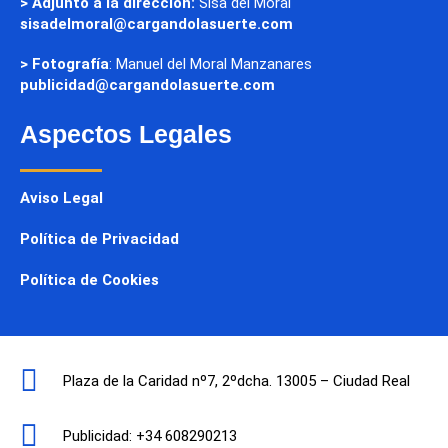
> Adjunto a la dirección:
Sisa del Moral
sisadelmoral@cargandolasuerte.com
> Fotografía
: Manuel del Moral Manzanares
publicidad@cargandolasuerte.com
Aspectos Legales
Aviso Legal
Política de Privacidad
Política de Cookies
Plaza de la Caridad nº7, 2ºdcha. 13005 – Ciudad Real
Publicidad: +34 608290213