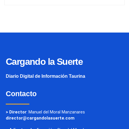
Cargando la Suerte
Diario Digital de Información Taurina
Contacto
> Director
: Manuel del Moral Manzanares
director@cargandolasuerte.com