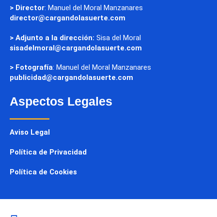
> Director
: Manuel del Moral Manzanares
director@cargandolasuerte.com
> Adjunto a la dirección:
Sisa del Moral
sisadelmoral@cargandolasuerte.com
> Fotografía
: Manuel del Moral Manzanares
publicidad@cargandolasuerte.com
Aspectos Legales
Aviso Legal
Política de Privacidad
Política de Cookies