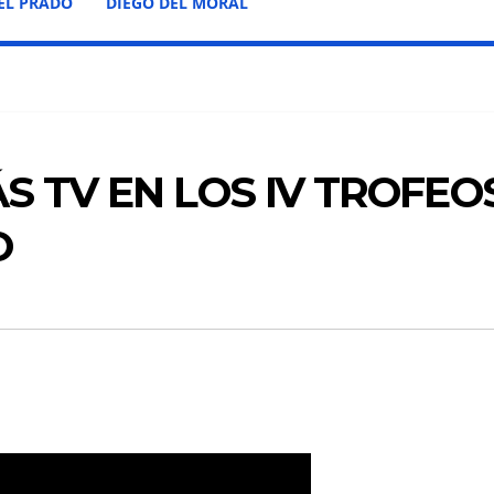
EL PRADO
DIEGO DEL MORAL
S TV EN LOS IV TROFEO
O