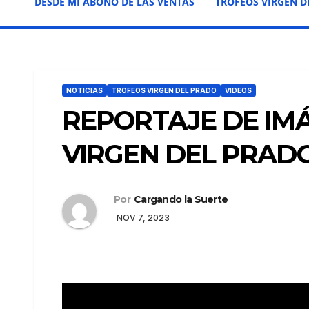
DESDE MI ABONO DE LAS VENTAS
TROFEOS VIRGEN D
NOTICIAS
TROFEOS VIRGEN DEL PRADO
VIDEOS
REPORTAJE DE IMÁ
VIRGEN DEL PRAD
Por
Cargando la Suerte
NOV 7, 2023