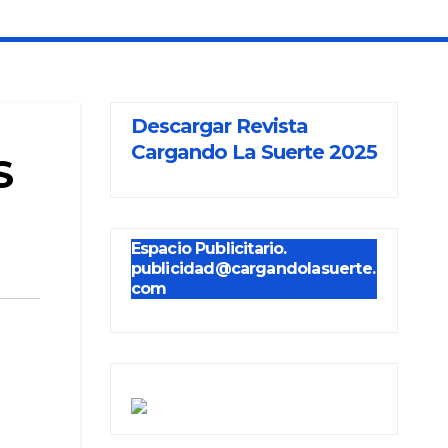
Descargar Revista
Cargando La Suerte 2025
S
Espacio Publicitario.
publicidad@cargandolasuerte.
com