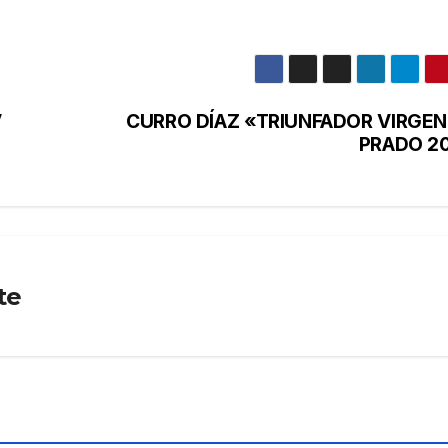
V
CURRO DÍAZ «TRIUNFADOR VIRGEN
PRADO 2
te