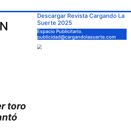
Descargar Revista Cargando La
EN
Suerte 2025
Espacio Publicitario.
publicidad@cargandolasuerte.com
r toro
antó