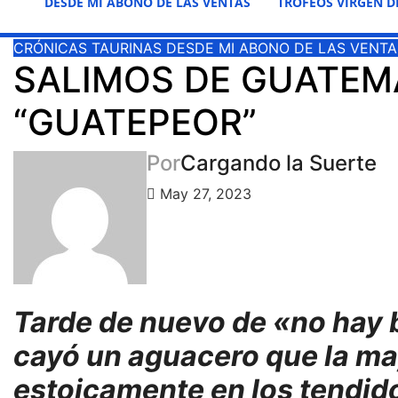
DESDE MI ABONO DE LAS VENTAS
TROFEOS VIRGEN D
CRÓNICAS TAURINAS
DESDE MI ABONO DE LAS VENTA
SALIMOS DE GUATEM
“GUATEPEOR”
Por
Cargando la Suerte
May 27, 2023
Tarde de nuevo de «no hay bi
cayó un aguacero que la ma
estoicamente en los tendid