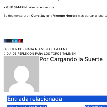
•
GINÉS MARÍN
, silencio en su lote.
Se desmonteraron
Curro Javier
y
Vicente Herrera
tras parear al cuart
DISCUTIR POR NADA NO MERECE LA PENA
DÍA DE REFLEXIÓN PARA LOS TOROS TAMBIÉN
Por
Cargando la Suerte
Entrada relacionada
CRÓNICAS TAURINAS
CRÓNICAS 