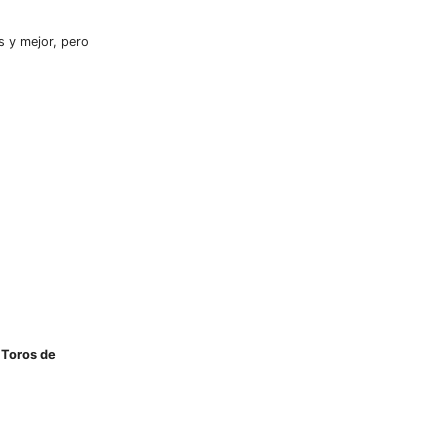
s y mejor, pero
,
Toros de