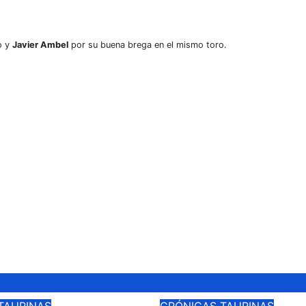
o y
Javier Ambel
por su buena brega en el mismo toro.
TAURINAS
CRÓNICAS TAURINAS