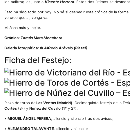
los palitroques junto a
Vicente Herrera
. Estos dos últimos se desmont
Esto ha sido todo por hoy. No sé si despedir esta crónica de la forma
yo creo que sí, venga va.
Mañana más y mejor.
Crónica:
Tomás Mata Menchero
Galería fotográfica:
© Alfredo Arévalo (Plaza1)
Ficha del Festejo:
Plaza de toros de
Las Ventas (Madrid)
. Decimoquinto festejo de la Feri
Cortés
(3º) y
Núñez del Cuvillo
(1º y 2º).
•
MIGUEL ÁNGEL PERERA
, silencio y silencio tras dos avisos;
•
ALEJANDRO TALAVANTE
, silencio y silencio;