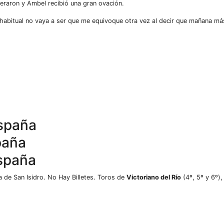
eraron y Ambel recibió una gran ovación.
 habitual no vaya a ser que me equivoque otra vez al decir que mañana má
a de San Isidro. No Hay Billetes. Toros de
Victoriano del Río
(4º, 5º y 6º)