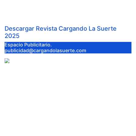
Ago 22, 2025
Cargando la Suerte
Descargar Revista Cargando La Suerte
2025
Espacio Publicitario.
publicidad@cargandolasuerte.com