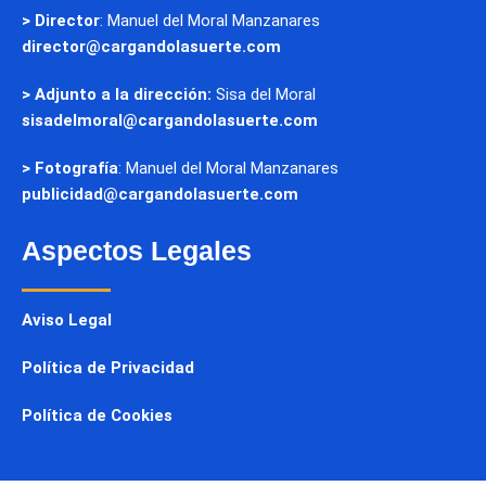
> Director
: Manuel del Moral Manzanares
director@cargandolasuerte.com
> Adjunto a la dirección:
Sisa del Moral
sisadelmoral@cargandolasuerte.com
> Fotografía
: Manuel del Moral Manzanares
publicidad@cargandolasuerte.com
Aspectos Legales
Aviso Legal
Política de Privacidad
Política de Cookies