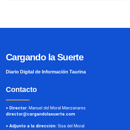
Cargando la Suerte
Diario Digital de Información Taurina
Contacto
> Director
: Manuel del Moral Manzanares
director@cargandolasuerte.com
> Adjunto a la dirección:
Sisa del Moral