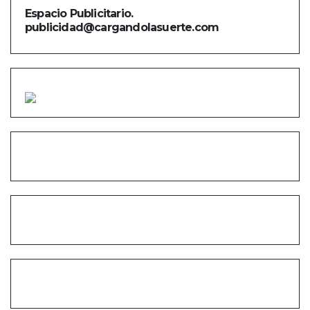
Espacio Publicitario.
publicidad@cargandolasuerte.com