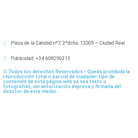
Política de Privacidad
Política de Cookies
Plaza de la Caridad nº7, 2ºdcha. 13005 – Ciudad Real
Publicidad: +34 608290213
© Todos los derechos Reservados - Queda prohibida la
reproducción total o parcial de cualquier tipo de
contenido de esta página web ya sea texto o
fotografías, sin autorización expresa y firmada del
director de este medio.