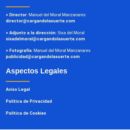
> Director
: Manuel del Moral Manzanares
director@cargandolasuerte.com
> Adjunto a la dirección:
Sisa del Moral
sisadelmoral@cargandolasuerte.com
> Fotografía
: Manuel del Moral Manzanares
publicidad@cargandolasuerte.com
Aspectos Legales
Aviso Legal
Política de Privacidad
Política de Cookies