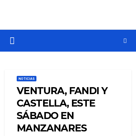
NOTICIAS
VENTURA, FANDI Y
CASTELLA, ESTE
SÁBADO EN
MANZANARES