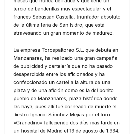
masas que nunca defrauda y que tiene un
tercio de banderillas muy espectacular y el
francés Sebastian Castella, triunfador absoluto
de la última feria de San Isidro, que está
atravesando un gran momento de madurez.
La empresa Torospaltoreo S.L. que debuta en
Manzanares, ha realizado una gran campaña
de publicidad y cartelería que no ha pasado
desapercibida entre los aficionados y ha
confeccionado un cartel a la altura de una
plaza y de una afición como es la del bonito
pueblo de Manzanares, plaza histórica donde
las haya, pues allí fué corneado de muerte el
diestro Ignacio Sánchez Mejías por el toro
«Granadino» falleciendo dos días mas tarde en
un hospital de Madrid el 13 de agosto de 1.934.