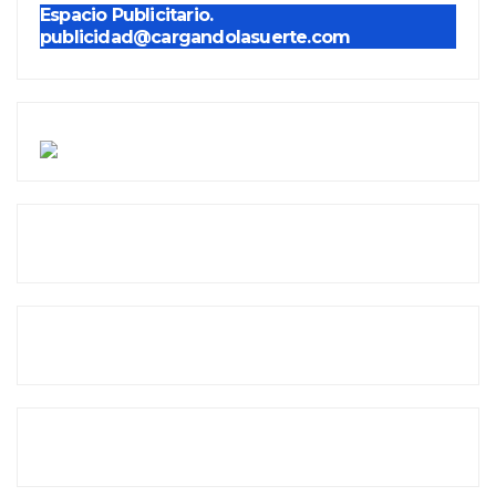
Espacio Publicitario.
publicidad@cargandolasuerte.com