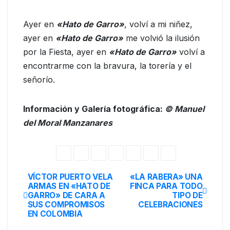
Ayer en
«Hato de Garro»
, volví a mi niñez,
ayer en
«Hato de Garro»
me volvió la ilusión
por la Fiesta, ayer en
«Hato de Garro»
volví a
encontrarme con la bravura, la torería y el
señorío.
Información y Galería fotográfica:
© Manuel
del Moral Manzanares
VÍCTOR PUERTO VELA
«LA RABERA» UNA
ARMAS EN «HATO DE
FINCA PARA TODO
GARRO» DE CARA A
TIPO DE
SUS COMPROMISOS
CELEBRACIONES
EN COLOMBIA