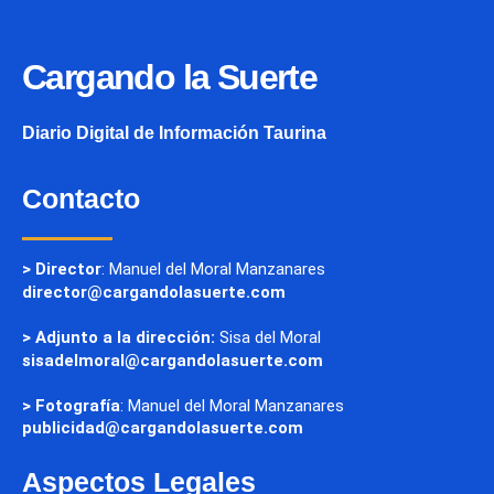
Cargando la Suerte
Diario Digital de Información Taurina
Contacto
> Director
: Manuel del Moral Manzanares
director@cargandolasuerte.com
> Adjunto a la dirección:
Sisa del Moral
sisadelmoral@cargandolasuerte.com
> Fotografía
: Manuel del Moral Manzanares
publicidad@cargandolasuerte.com
Aspectos Legales