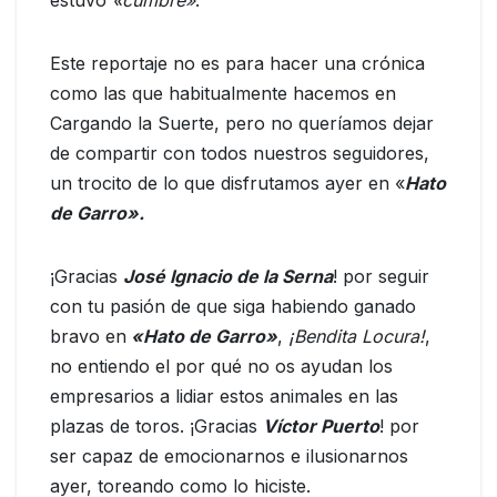
estuvo
«cumbre»
.
Este reportaje no es para hacer una crónica
como las que habitualmente hacemos en
Cargando la Suerte, pero no queríamos dejar
de compartir con todos nuestros seguidores,
un trocito de lo que disfrutamos ayer en «
Hato
de Garro».
¡Gracias
José Ignacio de la Serna
! por seguir
con tu pasión de que siga habiendo ganado
bravo en
«Hato de Garro»
,
¡Bendita Locura!
,
no entiendo el por qué no os ayudan los
empresarios a lidiar estos animales en las
plazas de toros. ¡Gracias
Víctor Puerto
! por
ser capaz de emocionarnos e ilusionarnos
ayer, toreando como lo hiciste.