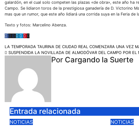
galardón, en el cual solo competen las plazas «de obra», este año ha r
Campo. Se lidiaron toros de la prestigiosa ganadería de D. Victorino Ma
mas que un rumor, que este año lidiará una corrida suya en la Feria de 
Texto y fotos: Marcelino Abenza.
LA TEMPORADA TAURINA DE CIUDAD REAL COMENZARA UNA VEZ 
SUSPENDIDA LA NOVILLADA DE ALMODÓVAR DEL CAMPO POR EL 
Por
Cargando la Suerte
Entrada relacionada
NOTICIAS
NOTICIAS
CIUDAD REAL LANZA
LA VEN
UNA PROMOCIÓN
LA FER