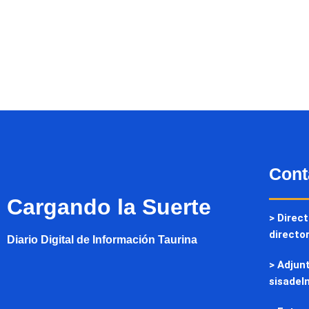
Cont
Cargando la Suerte
> Direct
directo
Diario Digital de Información Taurina
> Adjunt
sisadel