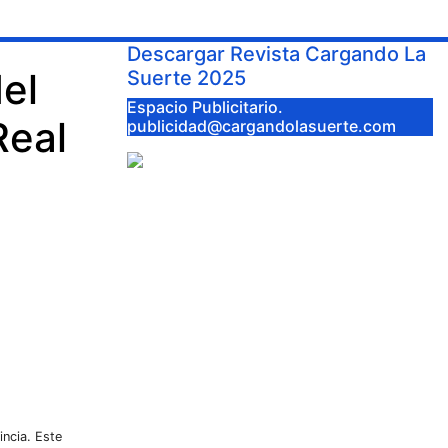
Descargar Revista Cargando La
del
Suerte 2025
Espacio Publicitario.
Real
publicidad@cargandolasuerte.com
incia. Este