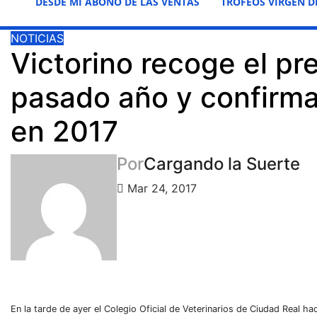
DESDE MI ABONO DE LAS VENTAS
TROFEOS VIRGEN D
NOTICIAS
Victorino recoge el pre
pasado año y confirma
en 2017
Por
Cargando la Suerte
Mar 24, 2017
En la tarde de ayer el Colegio Oficial de Veterinarios de Ciudad Real hac