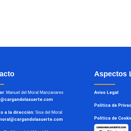
acto
Aspectos 
or
: Manuel del Moral Manzanares
Aviso Legal
r@cargandolasuerte.com
Política de Priva
o a la dirección:
Sisa del Moral
Política de Cooki
moral@cargandolasuerte.com