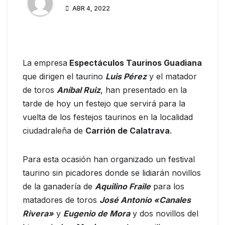
ABR 4, 2022
La empresa
Espectáculos Taurinos Guadiana
que dirigen el taurino
Luis Pérez
y el matador
de toros
Aníbal Ruiz
, han presentado en la
tarde de hoy un festejo que servirá para la
vuelta de los festejos taurinos en la localidad
ciudadraleña de
Carrión de Calatrava
.
Para esta ocasión han organizado un festival
taurino sin picadores donde se lidiarán novillos
de la ganadería de
Aquilino Fraile
para los
matadores de toros
José Antonio «Canales
Rivera»
y
Eugenio de Mora
y dos novillos del