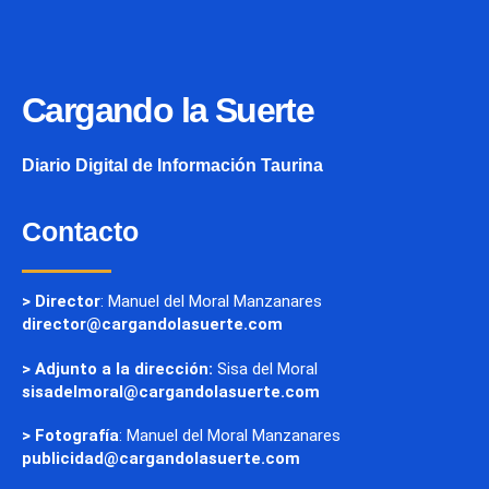
Cargando la Suerte
Diario Digital de Información Taurina
Contacto
> Director
: Manuel del Moral Manzanares
director@cargandolasuerte.com
> Adjunto a la dirección:
Sisa del Moral
sisadelmoral@cargandolasuerte.com
> Fotografía
: Manuel del Moral Manzanares
publicidad@cargandolasuerte.com