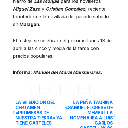
hierro de
Las Monjas
para los novilleros
Miguel Zazo
y
Cristian González
, reciente
triunfador de la novillada del pasado sábado
en
Malagón
.
El festejo se celebrará el próximo lunes 18 de
abril a las cinco y media de la tarde con
precios populares.
Informa:
Manuel del Moral Manzanares.
LA VII EDICIÓN DEL
LA PEÑA TAURINA
CERTAMEN
«SAMUEL FLORES» DE
«PROMESAS DE
MEMBRILLA
NUESTRA TIERRA» YA
HOMENAJEA A LUIS
TIENE CARTELES
CARLOS