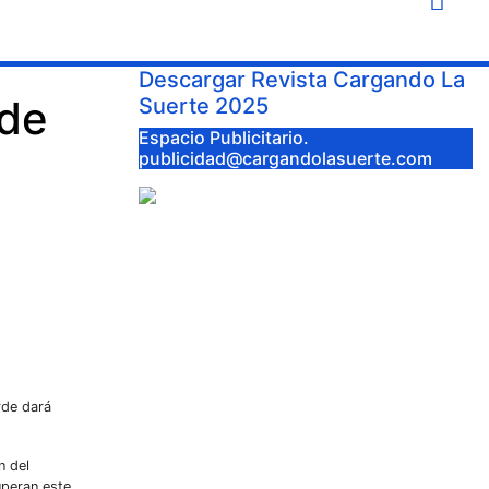
Descargar Revista Cargando La
 de
Suerte 2025
Espacio Publicitario.
publicidad@cargandolasuerte.com
rde dará
n del
uperan este