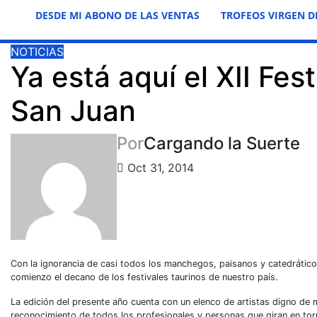
DESDE MI ABONO DE LAS VENTAS
TROFEOS VIRGEN D
NOTICIAS
Ya está aquí el XII Fes
San Juan
Por
Cargando la Suerte
Oct 31, 2014
Con la ignorancia de casi todos los manchegos, paisanos y catedrático
comienzo el decano de los festivales taurinos de nuestro país.
La edición del presente año cuenta con un elenco de artistas digno de 
reconocimiento de todos los profesionales y personas que giran en torn