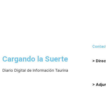
Contac
Cargando la Suerte
> Direc
Diario Digital de Información Taurina
direct
> Adjun
sisade