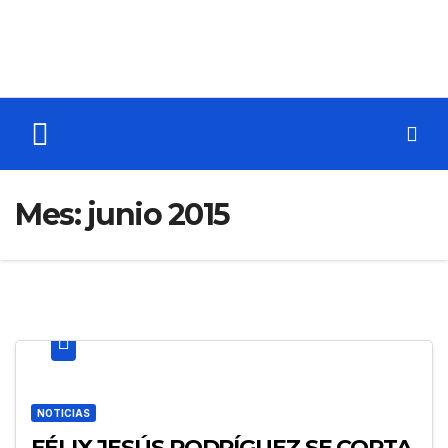
Mes:
junio 2015
NOTICIAS
FÉLIX JESÚS RODRÍGUEZ SE CORTA