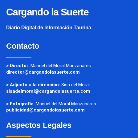
Cargando la Suerte
Diario Digital de Información Taurina
Contacto
> Director
: Manuel del Moral Manzanares
director@cargandolasuerte.com
> Adjunto a la dirección:
Sisa del Moral
sisadelmoral@cargandolasuerte.com
> Fotografía
: Manuel del Moral Manzanares
publicidad@cargandolasuerte.com
Aspectos Legales