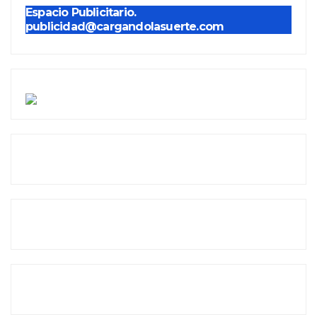
Espacio Publicitario.
publicidad@cargandolasuerte.com