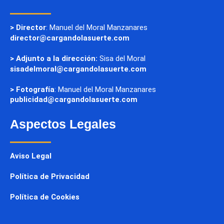
> Director
: Manuel del Moral Manzanares
director@cargandolasuerte.com
> Adjunto a la dirección:
Sisa del Moral
sisadelmoral@cargandolasuerte.com
> Fotografía
: Manuel del Moral Manzanares
publicidad@cargandolasuerte.com
Aspectos Legales
Aviso Legal
Política de Privacidad
Política de Cookies