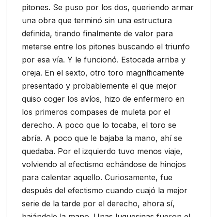
pitones. Se puso por los dos, queriendo armar
una obra que terminó sin una estructura
definida, tirando finalmente de valor para
meterse entre los pitones buscando el triunfo
por esa vía. Y le funcionó. Estocada arriba y
oreja. En el sexto, otro toro magníficamente
presentado y probablemente el que mejor
quiso coger los avíos, hizo de enfermero en
los primeros compases de muleta por el
derecho. A poco que lo tocaba, el toro se
abría. A poco que le bajaba la mano, ahí se
quedaba. Por el izquierdo tuvo menos viaje,
volviendo al efectismo echándose de hinojos
para calentar aquello. Curiosamente, fue
después del efectismo cuando cuajó la mejor
serie de la tarde por el derecho, ahora sí,
bajándole la mano. Unas luquesinas fueron el