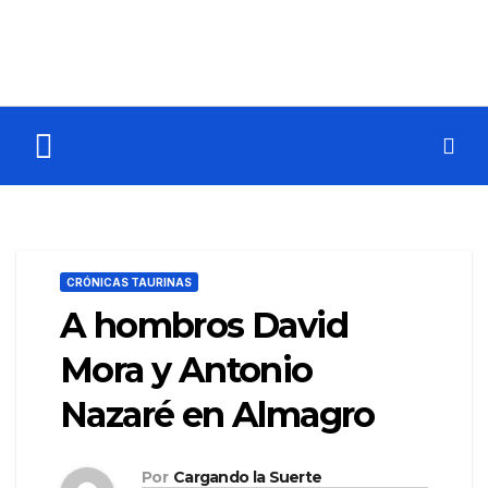
CRÓNICAS TAURINAS
A hombros David
Mora y Antonio
Nazaré en Almagro
Por
Cargando la Suerte