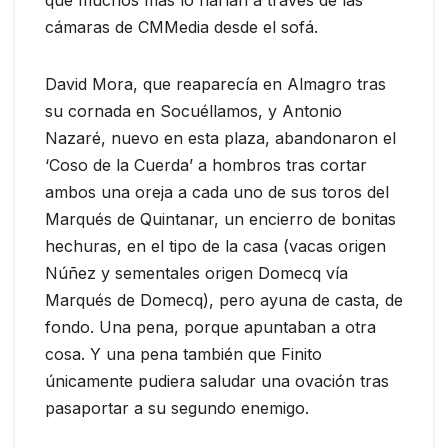
que muchos más lo harían a través de las
cámaras de CMMedia desde el sofá.
David Mora, que reaparecía en Almagro tras
su cornada en Socuéllamos, y Antonio
Nazaré, nuevo en esta plaza, abandonaron el
‘Coso de la Cuerda’ a hombros tras cortar
ambos una oreja a cada uno de sus toros del
Marqués de Quintanar, un encierro de bonitas
hechuras, en el tipo de la casa (vacas origen
Núñez y sementales origen Domecq vía
Marqués de Domecq), pero ayuna de casta, de
fondo. Una pena, porque apuntaban a otra
cosa. Y una pena también que Finito
únicamente pudiera saludar una ovación tras
pasaportar a su segundo enemigo.