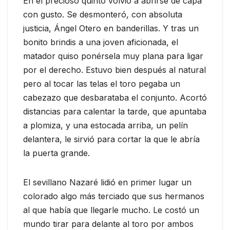
En el precioso quinto volvió a abrirse de capa
con gusto. Se desmonteró, con absoluta
justicia, Ángel Otero en banderillas. Y tras un
bonito brindis a una joven aficionada, el
matador quiso ponérsela muy plana para ligar
por el derecho. Estuvo bien después al natural
pero al tocar las telas el toro pegaba un
cabezazo que desbarataba el conjunto. Acortó
distancias para calentar la tarde, que apuntaba
a plomiza, y una estocada arriba, un pelín
delantera, le sirvió para cortar la que le abría
la puerta grande.
El sevillano Nazaré lidió en primer lugar un
colorado algo más terciado que sus hermanos
al que había que llegarle mucho. Le costó un
mundo tirar para delante al toro por ambos