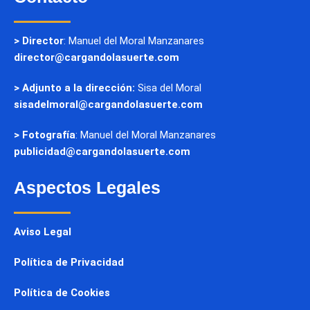
> Director
: Manuel del Moral Manzanares
director@cargandolasuerte.com
> Adjunto a la dirección:
Sisa del Moral
sisadelmoral@cargandolasuerte.com
> Fotografía
: Manuel del Moral Manzanares
publicidad@cargandolasuerte.com
Aspectos Legales
Aviso Legal
Política de Privacidad
Política de Cookies