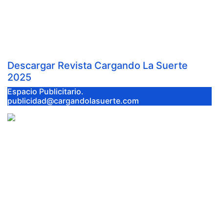
DOMINGO
Ago 3, 2026
Cargando la Suerte
Descargar Revista Cargando La Suerte
2025
Espacio Publicitario.
publicidad@cargandolasuerte.com