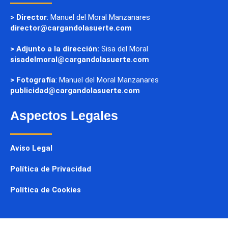
> Director
: Manuel del Moral Manzanares
director@cargandolasuerte.com
> Adjunto a la dirección:
Sisa del Moral
sisadelmoral@cargandolasuerte.com
> Fotografía
: Manuel del Moral Manzanares
publicidad@cargandolasuerte.com
Aspectos Legales
Aviso Legal
Política de Privacidad
Política de Cookies