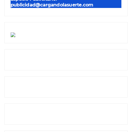
publicidad@cargandolasuerte.com