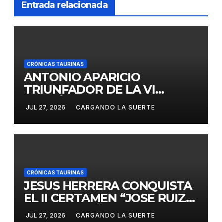
Entrada relacionada
CRÓNICAS TAURINAS
ANTONIO APARICIO
TRIUNFADOR DE LA VI
EDICIÓN DEL CERTAMEN
JUL 27, 2026
CARGANDO LA SUERTE
«VILLA DE LA SOLANA»
CRÓNICAS TAURINAS
JESUS HERRERA CONQUISTA
EL II CERTAMEN “JOSE RUIZ
CALATRAVEÑO”
JUL 27, 2026
CARGANDO LA SUERTE