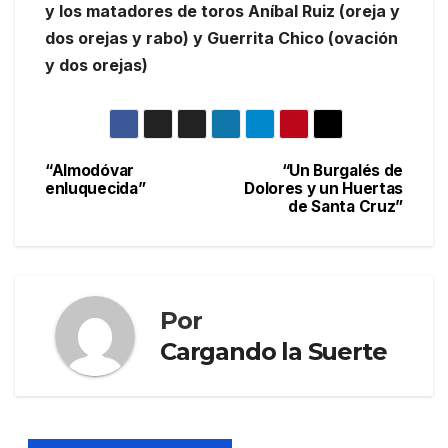
y los matadores de toros Aníbal Ruiz (oreja y
dos orejas y rabo) y Guerrita Chico (ovación
y dos orejas)
“Almodóvar
“Un Burgalés de
enluquecida”
Dolores y un Huertas
de Santa Cruz”
Por
Cargando la Suerte