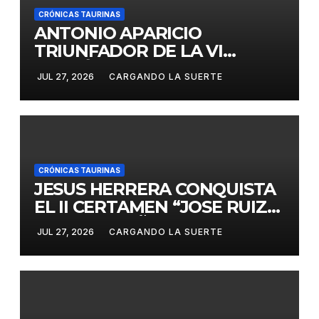
CRÓNICAS TAURINAS
ANTONIO APARICIO
TRIUNFADOR DE LA VI
EDICIÓN DEL CERTAMEN
JUL 27, 2026
CARGANDO LA SUERTE
«VILLA DE LA SOLANA»
CRÓNICAS TAURINAS
JESUS HERRERA CONQUISTA
EL II CERTAMEN “JOSE RUIZ
CALATRAVEÑO”
JUL 27, 2026
CARGANDO LA SUERTE