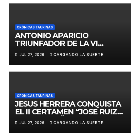
CRÓNICAS TAURINAS
ANTONIO APARICIO
TRIUNFADOR DE LA VI
EDICIÓN DEL CERTAMEN
JUL 27, 2026
CARGANDO LA SUERTE
«VILLA DE LA SOLANA»
CRÓNICAS TAURINAS
JESUS HERRERA CONQUISTA
EL II CERTAMEN “JOSE RUIZ
CALATRAVEÑO”
JUL 27, 2026
CARGANDO LA SUERTE