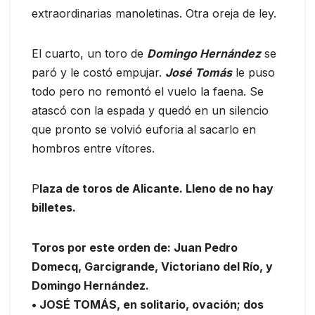
extraordinarias manoletinas. Otra oreja de ley.
El cuarto, un toro de
Domingo Hernández
se
paró y le costó empujar.
José Tomás
le puso
todo pero no remontó el vuelo la faena. Se
atascó con la espada y quedó en un silencio
que pronto se volvió euforia al sacarlo en
hombros entre vítores.
P
laza de toros de Alicante. Lleno de no hay
billetes.
Toros por este orden de: Juan Pedro
Domecq, Garcigrande, Victoriano del Río, y
Domingo Hernández.
• JOSÉ TOMÁS, en solitario, ovación; dos