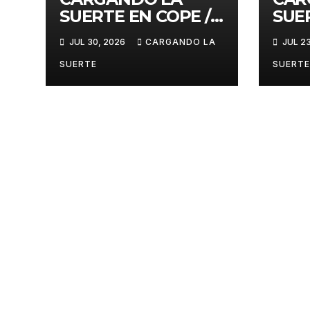
SUERTE EN COPE /
SUE
30 DE JULIO 2026
23 D
JUL 30, 2026
CARGANDO LA
JUL 2
SUERTE
SUERTE