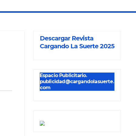
Descargar Revista
Cargando La Suerte 2025
Espacio Publicitario.
publicidad@cargandolasuerte.
com