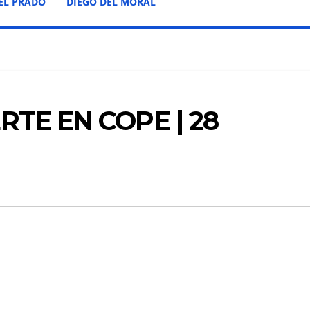
EL PRADO
DIEGO DEL MORAL
TE EN COPE | 28