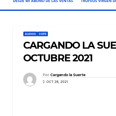
DESDE MI ABONO DE LAS VENTAS
TROFEOS VIRGEN D
AUDIOS
COPE
CARGANDO LA SUER
OCTUBRE 2021
Por
Cargando la Suerte
OCT 28, 2021