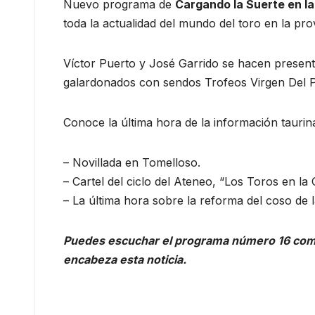
Nuevo programa de
Cargando la Suerte en l
toda la actualidad del mundo del toro en la pro
Víctor Puerto y José Garrido se hacen presen
galardonados con sendos Trofeos Virgen Del P
Conoce la última hora de la información taurin
– Novillada en Tomelloso.
– Cartel del ciclo del Ateneo, “Los Toros en la 
– La última hora sobre la reforma del coso de la
Puedes escuchar el programa número 16 compl
encabeza esta noticia.