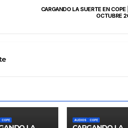
CARGANDO LA SUERTE EN COPE |
OCTUBRE 2
te
COPE
AUDIOS
COPE
GANDO LA
CARGANDO LA