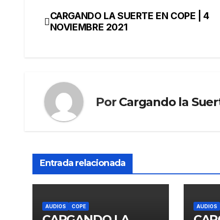
CARGANDO LA SUERTE EN COPE | 4
NOVIEMBRE 2021
Por
Cargando la Suer
Entrada relacionada
AUDIOS
COPE
AUDIOS
CARGANDO LA
CAR