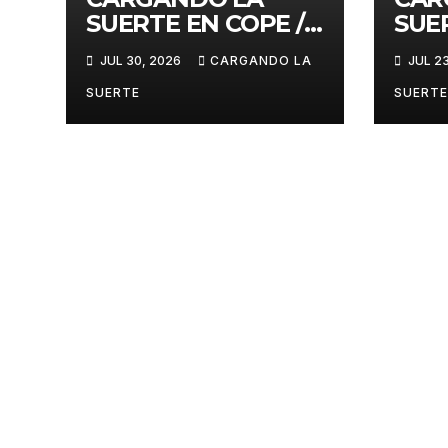
SUERTE EN COPE /
SUE
30 DE JULIO 2026
23 D
JUL 30, 2026
CARGANDO LA
JUL 2
SUERTE
SUERTE