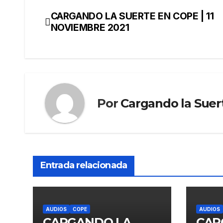
CARGANDO LA SUERTE EN COPE | 11
NOVIEMBRE 2021
Por
Cargando la Suer
Entrada relacionada
AUDIOS
COPE
AUDIOS
CARGANDO LA
CAR