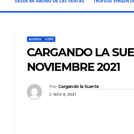
DESDE MI ABONO DE LAS VENTAS
TROFEOS VIRGEN D
AUDIOS
COPE
CARGANDO LA SUER
NOVIEMBRE 2021
Por
Cargando la Suerte
NOV 4, 2021