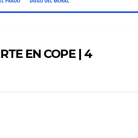
EL PRADO
DIEGO DEL MORAL
TE EN COPE | 4