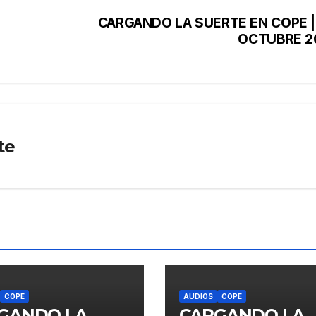
CARGANDO LA SUERTE EN COPE |
OCTUBRE 2
te
COPE
AUDIOS
COPE
GANDO LA
CARGANDO LA