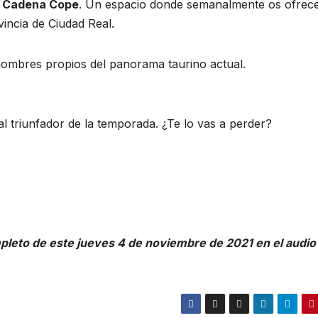
a Cadena Cope
. Un espacio donde semanalmente os ofre
vincia de Ciudad Real.
nombres propios del panorama taurino actual.
l triunfador de la temporada. ¿Te lo vas a perder?
leto de este jueves 4 de noviembre de 2021 en el audio