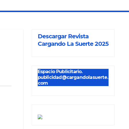
Descargar Revista
Cargando La Suerte 2025
Espacio Publicitario.
publicidad@cargandolasuerte.
com