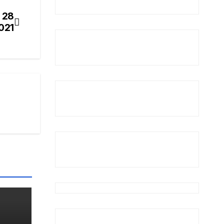
 28
021