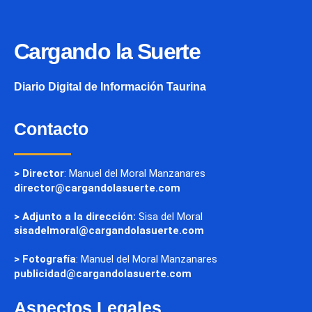
Cargando la Suerte
Diario Digital de Información Taurina
Contacto
> Director
: Manuel del Moral Manzanares
director@cargandolasuerte.com
> Adjunto a la dirección:
Sisa del Moral
sisadelmoral@cargandolasuerte.com
> Fotografía
: Manuel del Moral Manzanares
publicidad@cargandolasuerte.com
Aspectos Legales