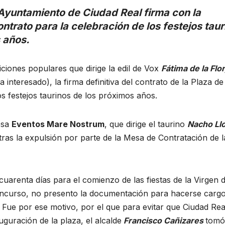
 Ayuntamiento de Ciudad Real firma con la
rato para la celebración de los festejos taur
s años.
diciones populares que dirige la edil de Vox
Fátima de la Flor
 interesado), la firma definitiva del contrato de la Plaza de
os festejos taurinos de los próximos años.
esa
Eventos Mare Nostrum
, que dirige el taurino
Nacho Llo
tras la expulsión por parte de la Mesa de Contratación de l
uarenta días para el comienzo de las fiestas de la Virgen d
oncurso, no presento la documentación para hacerse carg
. Fue por ese motivo, por el que para evitar que Ciudad Rea
uguración de la plaza, el alcalde
Francisco Cañizares
tomó