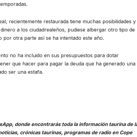
 temporadas.
eal, recientemente restaurada tiene muchas posibilidades y 
inero a los ciudadrealeños, pudiese albergar otro tipo de
 por otra parte así se ha intentado este año.
ento no ha incluido en sus presupuestos para dotar
 tener que hacer para pagar la deuda que ha generado una
do ser una estafa.
sApp, donde encontrarás toda la información taurina de l
noticias, crónicas taurinas, programas de radio en Cope