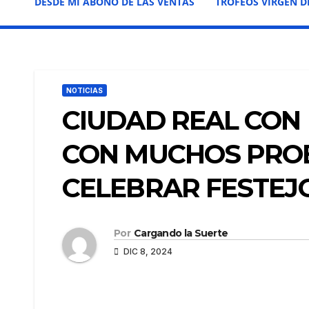
DESDE MI ABONO DE LAS VENTAS
TROFEOS VIRGEN D
NOTICIAS
CIUDAD REAL CON
CON MUCHOS PRO
CELEBRAR FESTEJO
Por
Cargando la Suerte
DIC 8, 2024