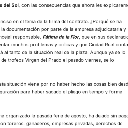
s del Sol
, con las consecuencias que ahora les explicarem
iso en el tema de la firma del contrato. ¿Porqué se ha
la documentación por parte de la empresa adjudicataria y 
oncejal responsable,
Fátima de la Flor
, que en sus declaraci
entar muchos problemas y críticas y que Ciudad Real cont
 al tanto de la situación real de la plaza. Aunque ya se lo
 de trofeos Virgen del Prado el pasado viernes, se lo
esta situación viene por no haber hecho las cosas bien des
uguración para haber sacado el pliego en tiempo y forma
ha organizado la pasada feria de agosto, ha dejado sin pag
on toreros, ganaderos, empresas privadas, derechos de