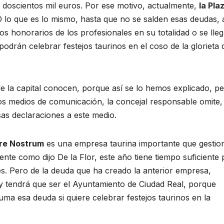
os doscientos mil euros. Por ese motivo, actualmente,
la Pla
O lo que es lo mismo, hasta que no se salden esas deudas, 
los honorarios de los profesionales en su totalidad o se lle
odrán celebrar festejos taurinos en el coso de la glorieta 
e la capital conocen, porque así se lo hemos explicado, p
os medios de comunicación, la concejal responsable omite,
sas declaraciones a este medio.
re Nostrum
es una empresa taurina importante que gestio
nte como dijo De la Flor, este año tiene tiempo suficiente 
es. Pero de la deuda que ha creado la anterior empresa,
y tendrá que ser el Ayuntamiento de Ciudad Real, porque
asuma esa deuda si quiere celebrar festejos taurinos en la