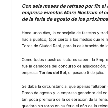
Con seis meses de retraso por fin el
empresa Eventos Mare Nostrum el cont
de la feria de agosto de los próximo
Hace unos días, la concejalía de festejos y tra
hacía público, (por cierto a los medios que le ha
Toros de Ciudad Real, para la celebración de l
Como todos nuestros lectores saben, la Empr
fue la ganadora del concurso de adjudicación, 
empresa
Toriles del Sol
, el pasado 5 de julio.
Se daba la circunstancia, que apenas faltaban c
Prado de agosto y la empresa ganadora del c
tan poca premura de la celebración de la feria
quedara sin toros en su feria el año de la reina