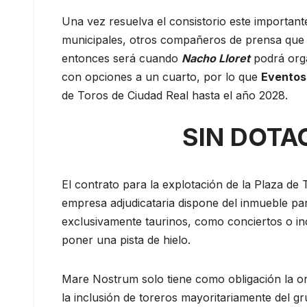
Una vez resuelva el consistorio este importan
municipales, otros compañeros de prensa que 
entonces será cuando
Nacho Lloret
podrá orga
con opciones a un cuarto, por lo que
Eventos
de Toros de Ciudad Real hasta el año 2028.
SIN DOTA
El contrato para la explotación de la Plaza d
empresa adjudicataria dispone del inmueble pa
exclusivamente taurinos, como conciertos o in
poner una pista de hielo.
Mare Nostrum solo tiene como obligación la org
la inclusión de toreros mayoritariamente del g