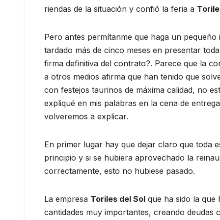
riendas de la situación y confió la feria a
Torile
Pero antes permítanme que haga un pequeño inc
tardado más de cinco meses en presentar toda 
firma definitiva del contrato?. Parece que la c
a otros medios afirma que han tenido que solv
con festejos taurinos de máxima calidad, no está
expliqué en mis palabras en la cena de entrega
volveremos a explicar.
En primer lugar hay que dejar claro que toda 
principio y si se hubiera aprovechado la reina
correctamente, esto no hubiese pasado.
La empresa
Toriles del Sol
que ha sido la que 
cantidades muy importantes, creando deudas c