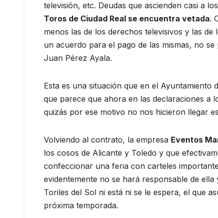
televisión, etc. Deudas que ascienden casi a l
Toros de Ciudad Real se encuentra vetada
. 
menos las de los derechos televisivos y las de 
un acuerdo para el pago de las mismas, no se p
Juan Pérez Ayala.
Esta es una situación que en el Ayuntamiento d
que parece que ahora en las declaraciones a l
quizás por ese motivo no nos hicieron llegar e
Volviendo al contrato, la empresa
Eventos Ma
los cosos de Alicante y Toledo y que efectivame
confeccionar una feria con carteles important
evidentemente no se hará responsable de ella 
Toriles del Sol ni está ni se le espera, el que 
próxima temporada.