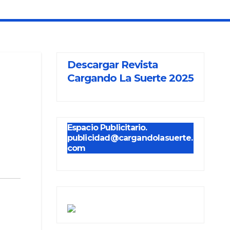
Descargar Revista
Cargando La Suerte 2025
Espacio Publicitario.
publicidad@cargandolasuerte.
com