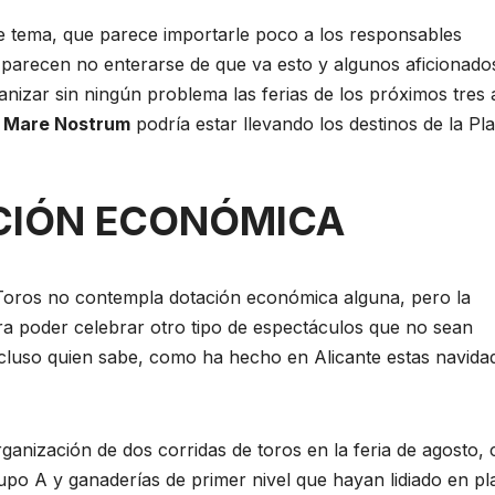
te tema, que parece importarle poco a los responsables
parecen no enterarse de que va esto y algunos aficionado
nizar sin ningún problema las ferias de los próximos tres
 Mare Nostrum
podría estar llevando los destinos de la Pl
CIÓN ECONÓMICA
e Toros no contempla dotación económica alguna, pero la
ra poder celebrar otro tipo de espectáculos que no sean
cluso quien sabe, como ha hecho en Alicante estas navida
anización de dos corridas de toros en la feria de agosto,
rupo A y ganaderías de primer nivel que hayan lidiado en pl