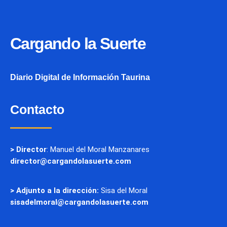
Cargando la Suerte
Diario Digital de Información Taurina
Contacto
> Director
: Manuel del Moral Manzanares
director@cargandolasuerte.com
> Adjunto a la dirección:
Sisa del Moral
sisadelmoral@cargandolasuerte.com