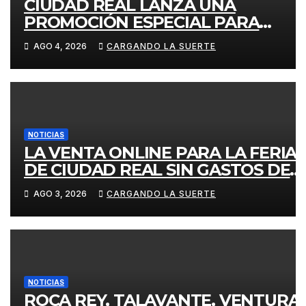
CIUDAD REAL LANZA UNA
PROMOCIÓN ESPECIAL PARA
JÓVENES MENORES DE 25 AÑOS
AGO 4, 2026
CARGANDO LA SUERTE
EN LAS DOS GRANDES CITAS DEL
ABONO
NOTICIAS
LA VENTA ONLINE PARA LA FERIA
DE CIUDAD REAL SIN GASTOS DE
GESTION HASTA EL DOMINGO
AGO 3, 2026
CARGANDO LA SUERTE
NOTICIAS
ROCA REY, TALAVANTE, VENTURA