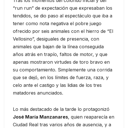
Tras los momentos del colorido inicial y del
“run run” de expectación que expresaban los
tendidos, se dio paso al espectáculo que iba a
tener como nota negativa el pobre juego
ofrecido por seis animales con el hierro de “El
Vellosino”, desiguales de presencia, con
animales que bajan de la línea conseguida
años atrás en trapío, faltos de motor, y que
apenas mostraron virtudes de toro bravo en
su comportamiento. Simplemente una corrida
que se dejó, en los límites de fuerza, raza, y
celo ante el castigo y las lidias de los tres
matadores anunciados.
Lo más destacado de la tarde lo protagonizó
José María Manzanares
, quien reaparecía en
Ciudad Real tras varios años de ausencia, y a