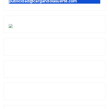
publicidad@cargandolasuerte.com