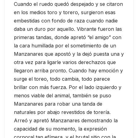
Cuando el ruedo quedó despejado y se citaron
en los medios toro y torero, surgieron esas
embestidas con fondo de raza cuando nadie
daba un duro por aquello. Vibrante fueron las
primeras tandas, donde apretó “el amigo” con
la cara humillada por el sometimiento de un
Manzanares que apostó y la dejó puesta una y
otra vez para ligarle varios derechazos que
llegaron arriba pronto. Cuando hay emoción y
surge el toreo, todo cambia, todo parece
brillar con más fuerza. Por el lado izquierdo y
menos viable del animal, también se puso
Manzanares para robar una tanda de
naturales por abajo revestidos de torería.
Arreó y apretó Manzanares demostrando la
capacidad de su momento, la expresión
corporal tan efímera, y el brutal sitio con la