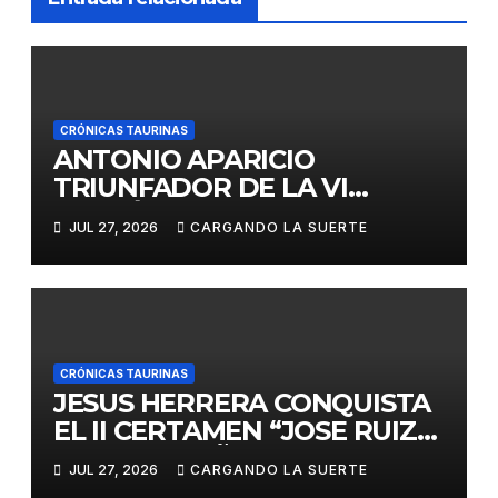
CRÓNICAS TAURINAS
ANTONIO APARICIO
TRIUNFADOR DE LA VI
EDICIÓN DEL CERTAMEN
JUL 27, 2026
CARGANDO LA SUERTE
«VILLA DE LA SOLANA»
CRÓNICAS TAURINAS
JESUS HERRERA CONQUISTA
EL II CERTAMEN “JOSE RUIZ
CALATRAVEÑO”
JUL 27, 2026
CARGANDO LA SUERTE