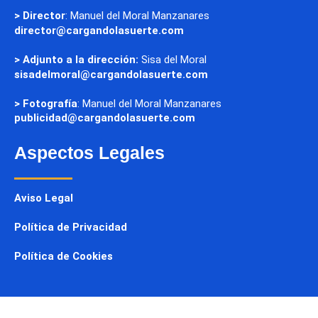
> Director
: Manuel del Moral Manzanares
director@cargandolasuerte.com
> Adjunto a la dirección:
Sisa del Moral
sisadelmoral@cargandolasuerte.com
> Fotografía
: Manuel del Moral Manzanares
publicidad@cargandolasuerte.com
Aspectos Legales
Aviso Legal
Política de Privacidad
Política de Cookies