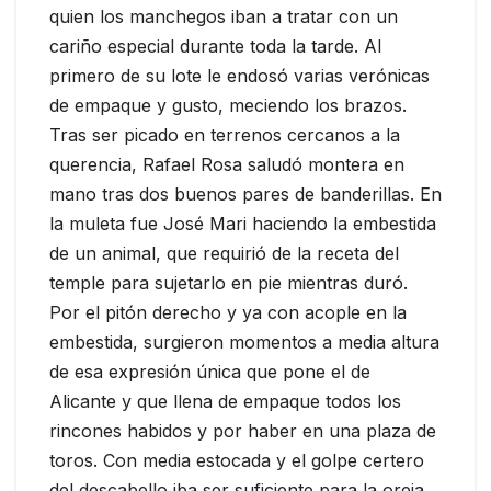
quien los manchegos iban a tratar con un
cariño especial durante toda la tarde. Al
primero de su lote le endosó varias verónicas
de empaque y gusto, meciendo los brazos.
Tras ser picado en terrenos cercanos a la
querencia, Rafael Rosa saludó montera en
mano tras dos buenos pares de banderillas. En
la muleta fue José Mari haciendo la embestida
de un animal, que requirió de la receta del
temple para sujetarlo en pie mientras duró.
Por el pitón derecho y ya con acople en la
embestida, surgieron momentos a media altura
de esa expresión única que pone el de
Alicante y que llena de empaque todos los
rincones habidos y por haber en una plaza de
toros. Con media estocada y el golpe certero
del descabello iba ser suficiente para la oreja