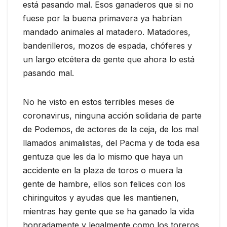
está pasando mal. Esos ganaderos que si no
fuese por la buena primavera ya habrían
mandado animales al matadero. Matadores,
banderilleros, mozos de espada, chóferes y
un largo etcétera de gente que ahora lo está
pasando mal.
No he visto en estos terribles meses de
coronavirus, ninguna acción solidaria de parte
de Podemos, de actores de la ceja, de los mal
llamados animalistas, del Pacma y de toda esa
gentuza que les da lo mismo que haya un
accidente en la plaza de toros o muera la
gente de hambre, ellos son felices con los
chiringuitos y ayudas que les mantienen,
mientras hay gente que se ha ganado la vida
honradamente y legalmente como los toreros