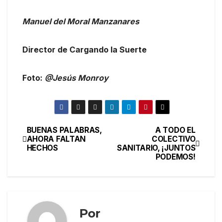
Manuel del Moral Manzanares
Director de Cargando la Suerte
Foto:
@Jesús Monroy
BUENAS PALABRAS,
A TODO EL
AHORA FALTAN
COLECTIVO
HECHOS
SANITARIO, ¡JUNTOS
PODEMOS!
Por