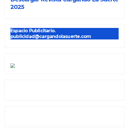
2025
Espacio Publicitario.
publicidad@cargandolasuerte.com