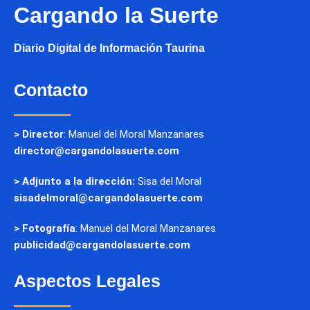
Cargando la Suerte
Diario Digital de Información Taurina
Contacto
> Director
: Manuel del Moral Manzanares
director@cargandolasuerte.com
> Adjunto a la dirección:
Sisa del Moral
sisadelmoral@cargandolasuerte.com
> Fotografía
: Manuel del Moral Manzanares
publicidad@cargandolasuerte.com
Aspectos Legales