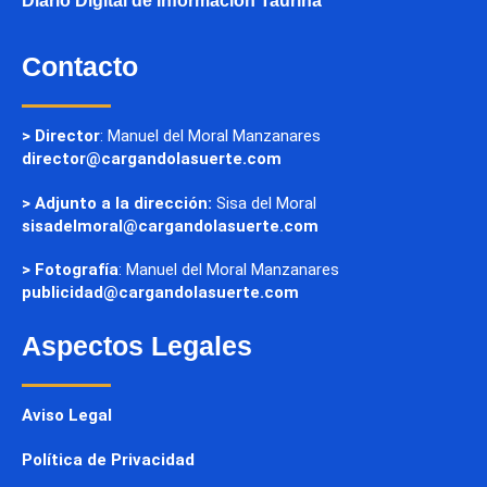
Diario Digital de Información Taurina
Contacto
> Director
: Manuel del Moral Manzanares
director@cargandolasuerte.com
> Adjunto a la dirección:
Sisa del Moral
sisadelmoral@cargandolasuerte.com
> Fotografía
: Manuel del Moral Manzanares
publicidad@cargandolasuerte.com
Aspectos Legales
Aviso Legal
Política de Privacidad