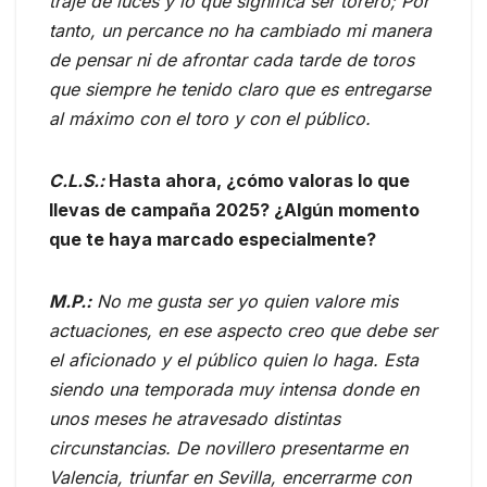
traje de luces y lo que significa ser torero; Por
tanto, un percance no ha cambiado mi manera
de pensar ni de afrontar cada tarde de toros
que siempre he tenido claro que es entregarse
al máximo con el toro y con el público.
C.L.S.:
Hasta ahora, ¿cómo valoras lo que
llevas de campaña 2025? ¿Algún momento
que te haya marcado especialmente?
M.P.:
No me gusta ser yo quien valore mis
actuaciones, en ese aspecto creo que debe ser
el aficionado y el público quien lo haga. Esta
siendo una temporada muy intensa donde en
unos meses he atravesado distintas
circunstancias. De novillero presentarme en
Valencia, triunfar en Sevilla, encerrarme con