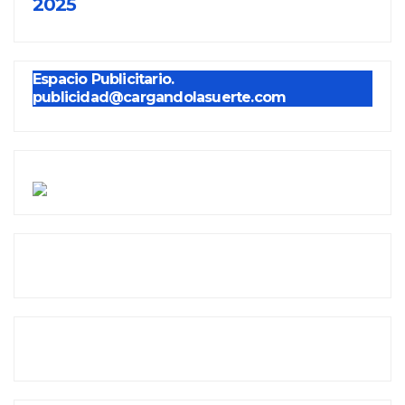
2025
Espacio Publicitario.
publicidad@cargandolasuerte.com