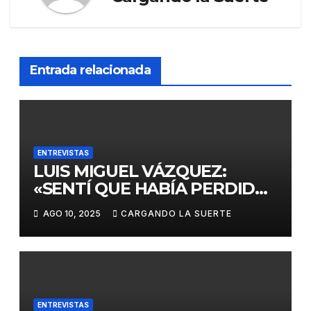
Entrada relacionada
ENTREVISTAS
LUIS MIGUEL VÁZQUEZ:
«SENTÍ QUE HABÍA PERDIDO
EL RUMBO DE MI VIDA»
AGO 10, 2025
CARGANDO LA SUERTE
ENTREVISTAS