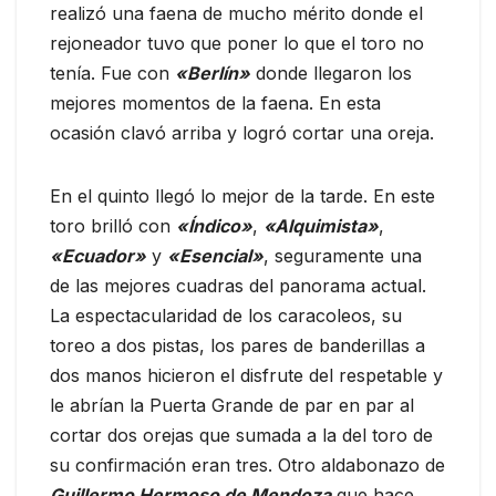
realizó una faena de mucho mérito donde el
rejoneador tuvo que poner lo que el toro no
tenía. Fue con
«Berlín»
donde llegaron los
mejores momentos de la faena. En esta
ocasión clavó arriba y logró cortar una oreja.
En el quinto llegó lo mejor de la tarde. En este
toro brilló con
«Índico»
,
«Alquimista»
,
«Ecuador»
y
«Esencial»
, seguramente una
de las mejores cuadras del panorama actual.
La espectacularidad de los caracoleos, su
toreo a dos pistas, los pares de banderillas a
dos manos hicieron el disfrute del respetable y
le abrían la Puerta Grande de par en par al
cortar dos orejas que sumada a la del toro de
su confirmación eran tres. Otro aldabonazo de
Guillermo Hermoso de Mendoza
que hace