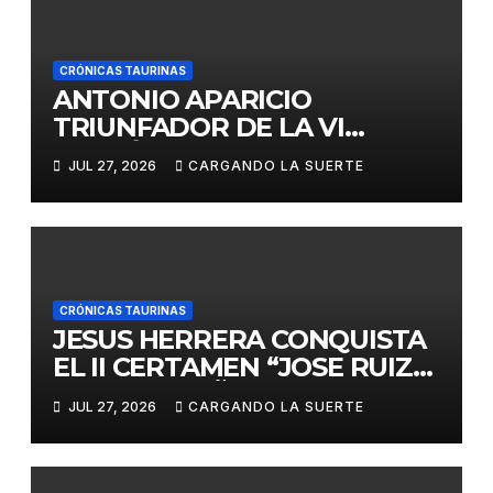
CRÓNICAS TAURINAS
ANTONIO APARICIO
TRIUNFADOR DE LA VI
EDICIÓN DEL CERTAMEN
JUL 27, 2026
CARGANDO LA SUERTE
«VILLA DE LA SOLANA»
CRÓNICAS TAURINAS
JESUS HERRERA CONQUISTA
EL II CERTAMEN “JOSE RUIZ
CALATRAVEÑO”
JUL 27, 2026
CARGANDO LA SUERTE