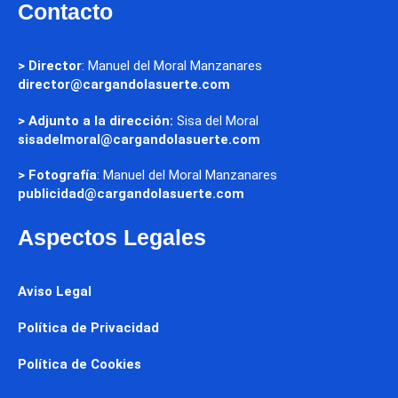
Contacto
> Director
: Manuel del Moral Manzanares
director@cargandolasuerte.com
> Adjunto a la dirección:
Sisa del Moral
sisadelmoral@cargandolasuerte.com
> Fotografía
: Manuel del Moral Manzanares
publicidad@cargandolasuerte.com
Aspectos Legales
Aviso Legal
Política de Privacidad
Política de Cookies