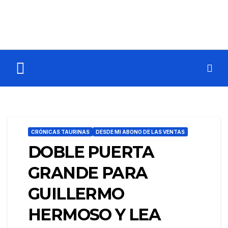
CRÓNICAS TAURINAS
DESDE MI ABONO DE LAS VENTAS
DOBLE PUERTA
GRANDE PARA
GUILLERMO
HERMOSO Y LEA