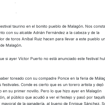
 festival taurino en el bonito pueblo de Malagón. Nos consta
to con su alcalde Adrián Fernández a la cabeza y de la
r de toros Aníbal Ruiz hacen para llevar a este pueblo u
s de Malagón.
e si ayer Víctor Puerto no está anunciado este festival hu
haber toreado con su compadre Ponce en la feria de Mála
stivales. Conde es cierto que es un torero artista y dejó
do en su primer novillo. Pero lo que hizo ayer en Malagón
ón, al público que acudió a ver el festejo y pasó por taquill
al mayoral de la ganadería, al bueno de Enrique Sánchez. S