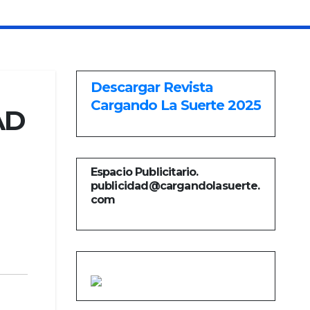
Descargar Revista
Cargando La Suerte 2025
AD
Espacio Publicitario.
publicidad@cargandolasuerte.
com