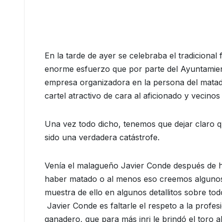
En la tarde de ayer se celebraba el tradicional
enorme esfuerzo que por parte del Ayuntamien
empresa organizadora en la persona del matado
cartel atractivo de cara al aficionado y vecino
Una vez todo dicho, tenemos que dejar claro qu
sido una verdadera catástrofe.
Venía el malagueño Javier Conde después de 
haber matado o al menos eso creemos algunos fe
muestra de ello en algunos detallitos sobre to
Javier Conde es faltarle el respeto a la profesi
ganadero, que para más inri le brindó el toro 