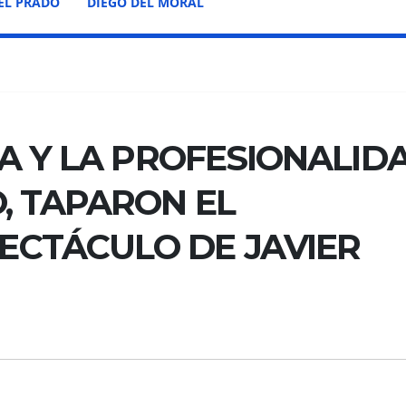
EL PRADO
DIEGO DEL MORAL
ZA Y LA PROFESIONALID
, TAPARON EL
CTÁCULO DE JAVIER