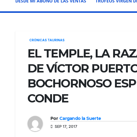
DESDE MI ABONO DE LAS VENTAS
TROFEOS VIRGEN D
CRÓNICAS TAURINAS
EL TEMPLE, LA RA
DE VÍCTOR PUERTO
BOCHORNOSO ESPE
CONDE
Por
Cargando la Suerte
SEP 17, 2017