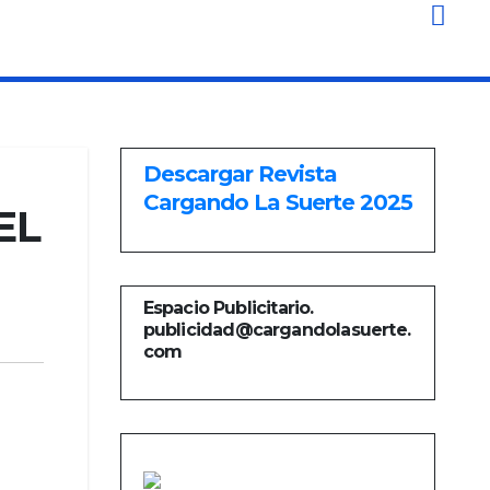
Descargar Revista
Cargando La Suerte 2025
EL
Espacio Publicitario.
publicidad@cargandolasuerte.
com