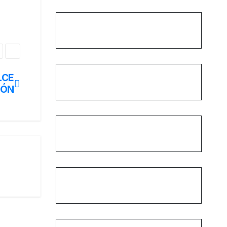
LCE
IÓN