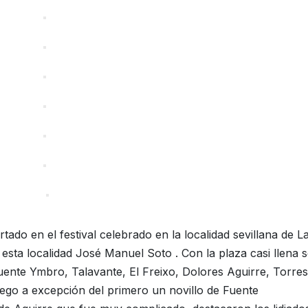
tado en el festival celebrado en la localidad sevillana de L
 esta localidad José Manuel Soto . Con la plaza casi llena 
Fuente Ymbro, Talavante, El Freixo, Dolores Aguirre, Torres
ego a excepción del primero un novillo de Fuente