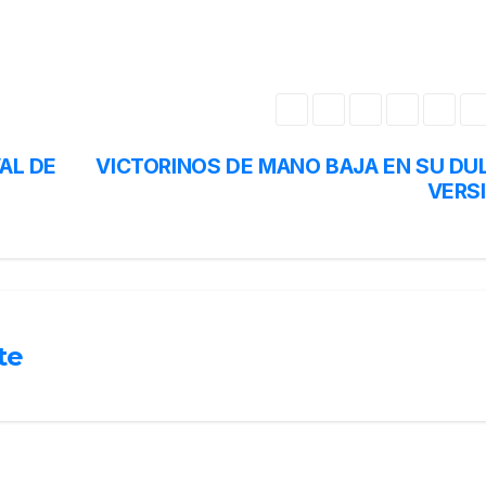
AL DE
VICTORINOS DE MANO BAJA EN SU DU
VERS
te