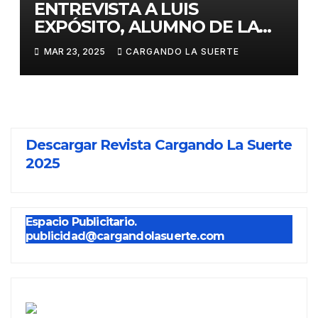
ENTREVISTA A LUIS
EXPÓSITO, ALUMNO DE LA
ESCUELA TAURINA DE
MAR 23, 2025
CARGANDO LA SUERTE
CIUDAD REAL, ANTE SU
DEBUT EL PRÓXIMO MARTES
EN CASTELLÓN
Descargar Revista Cargando La Suerte
2025
Espacio Publicitario.
publicidad@cargandolasuerte.com