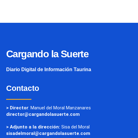
Cargando la Suerte
Diario Digital de Información Taurina
Contacto
> Director
: Manuel del Moral Manzanares
director@cargandolasuerte.com
> Adjunto a la dirección:
Sisa del Moral
sisadelmoral@cargandolasuerte.com