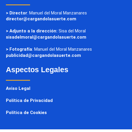
> Director
: Manuel del Moral Manzanares
director@cargandolasuerte.com
> Adjunto a la dirección:
Sisa del Moral
sisadelmoral@cargandolasuerte.com
> Fotografía
: Manuel del Moral Manzanares
publicidad@cargandolasuerte.com
Aspectos Legales
Aviso Legal
Política de Privacidad
Política de Cookies