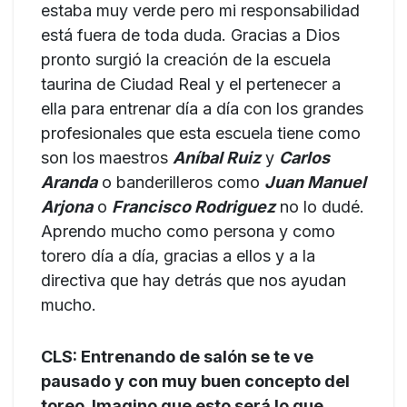
estaba muy verde pero mi responsabilidad
está fuera de toda duda. Gracias a Dios
pronto surgió la creación de la escuela
taurina de Ciudad Real y el pertenecer a
ella para entrenar día a día con los grandes
profesionales que esta escuela tiene como
son los maestros
Aníbal Ruiz
y
Carlos
Aranda
o banderilleros como
Juan Manuel
Arjona
o
Francisco Rodriguez
no lo dudé.
Aprendo mucho como persona y como
torero día a día, gracias a ellos y a la
directiva que hay detrás que nos ayudan
mucho.
CLS: Entrenando de salón se te ve
pausado y con muy buen concepto del
toreo. Imagino que esto será lo que