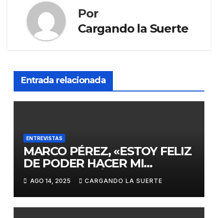
Por
Cargando la Suerte
Entrada relacionada
ENTREVISTAS
MARCO PÉREZ, «ESTOY FELIZ
DE PODER HACER MI
PRESENTACIÓN COMO
AGO 14, 2025
CARGANDO LA SUERTE
MATADOR DE TOROS EN
CIUDAD REAL»