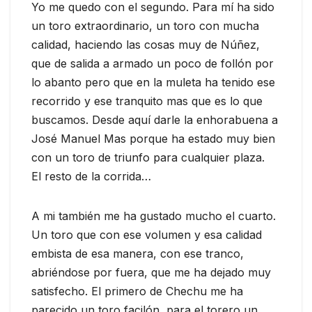
Yo me quedo con el segundo. Para mí ha sido
un toro extraordinario, un toro con mucha
calidad, haciendo las cosas muy de Núñez,
que de salida a armado un poco de follón por
lo abanto pero que en la muleta ha tenido ese
recorrido y ese tranquito mas que es lo que
buscamos. Desde aquí darle la enhorabuena a
José Manuel Mas porque ha estado muy bien
con un toro de triunfo para cualquier plaza.
El resto de la corrida…
A mi también me ha gustado mucho el cuarto.
Un toro que con ese volumen y esa calidad
embista de esa manera, con ese tranco,
abriéndose por fuera, que me ha dejado muy
satisfecho. El primero de Chechu me ha
parecido un toro facilón, para el torero un