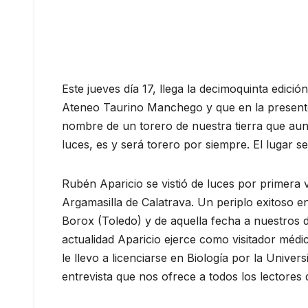
Este jueves día 17, llega la decimoquinta edici
Ateneo Taurino Manchego y que en la presente e
nombre de un torero de nuestra tierra que aunq
luces, es y será torero por siempre. El lugar se
Rubén Aparicio se vistió de luces por primera 
Argamasilla de Calatrava. Un periplo exitoso en
Borox (Toledo) y de aquella fecha a nuestros dí
actualidad Aparicio ejerce como visitador méd
le llevo a licenciarse en Biología por la Unive
entrevista que nos ofrece a todos los lectore