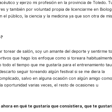
céutico y ejerzo mi profesión en la provincia de Toledo. T
res y también por voluntad propia de licenciarme en Biolog
 el público, la ciencia y la medicina ya que son otra de mi
o?
r torear de salón, soy un amante del deporte y sentirme t
rtivos que hago los enfoque como si toreara habitualment
o todo el tiempo que me gustaría para el entrenamiento tau
carto seguir toreando algún festival si se me diera la
complicado, salvo en alguna ocasión con algún amigo com
a oportunidad varias veces, el resto de ocasiones u
 ahora en qué te gustaría que consistiera, que te gustar