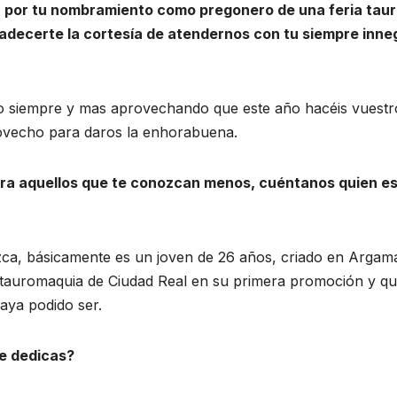
a por tu nombramiento como pregonero de una feria taur
adecerte la cortesía de atendernos con tu siempre inne
o siempre y mas aprovechando que este año hacéis vuestr
rovecho para daros la enhorabuena.
ara aquellos que te conozcan menos, cuéntanos quien e
a, básicamente es un joven de 26 años, criado en Argama
e tauromaquia de Ciudad Real en su primera promoción y q
aya podido ser.
te dedicas?