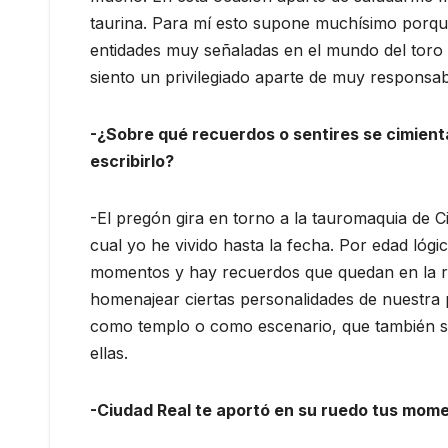
taurina. Para mí esto supone muchísimo porqu
entidades muy señaladas en el mundo del toro 
siento un privilegiado aparte de muy responsab
-¿Sobre qué recuerdos o sentires se cimient
escribirlo?
-El pregón gira en torno a la tauromaquia de C
cual yo he vivido hasta la fecha. Por edad lóg
momentos y hay recuerdos que quedan en la re
homenajear ciertas personalidades de nuestra p
como templo o como escenario, que también si
ellas.
-Ciudad Real te aportó en su ruedo tus momen