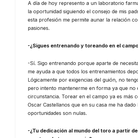
A día de hoy represento a un laboratorio farma
la oportunidad siguiendo el consejo de mis pad
esta profesión me permite aunar la relación con
pasiones.
-¿Sigues entrenando y toreando en el camp
-Sí. Sigo entrenando porque aparte de necesita
me ayuda a que todos los entrenamientos depo
Lógicamente por exigencias del guión, no teng
pero intento mantenerme en forma ya que no des
circunstancia. Torear en el campo ya es más 
Oscar Castellanos que en su casa me ha dado l
oportunidades son nulas.
-¿Tu dedicación al mundo del toro a partir de