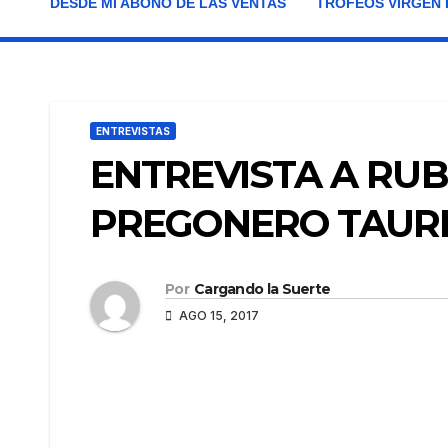
DESDE MI ABONO DE LAS VENTAS
TROFEOS VIRGEN 
ENTREVISTAS
ENTREVISTA A RUB
PREGONERO TAURI
Por
Cargando la Suerte
AGO 15, 2017