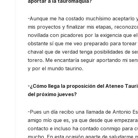
aportar a la tauromaquia?
-Aunque me ha costado muchísimo aceptarlo y
mis proyectos y finalizar mis etapas, reconoz
novillada con picadores por la exigencia que el
obstante sí que me veo preparado para torear a
chaval que de verdad tenga posibilidades de se
torero. Me encantaría seguir aportando mi sens
y por el mundo taurino.
-¿Cómo llega la proposición del Ateneo Tau
del próximo jueves?
-Pues un día recibo una llamada de Antonio 
amigo mío que es, ya que desde que empezara 
contacto e incluso ha contado conmigo para cu
mucho. En esta ocasión aparte de saludarme m