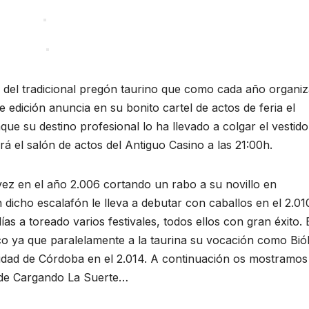
ón del tradicional pregón taurino que como cada año organiz
dición anuncia en su bonito cartel de actos de feria el
ue su destino profesional lo ha llevado a colgar el vestido
rá el salón de actos del Antiguo Casino a las 21:00h.
vez en el año 2.006 cortando un rabo a su novillo en
 dicho escalafón le lleva a debutar con caballos en el 2.01
as a toreado varios festivales, todos ellos con gran éxito. 
ico ya que paralelamente a la taurina su vocación como Bió
rsidad de Córdoba en el 2.014. A continuación os mostramos
s de Cargando La Suerte…