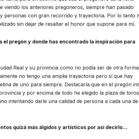
e viendo los anteriores pregoneros, siempre han pasado
y personas con gran recorrido y trayectoria. Por lo tanto
ilizado sin dejar de resaltar el honor que supone para mí.
a el pregón y donde has encontrado la inspiración para
iudad Real y su provincia como no podía ser de otra forma,
icamente no tengo una amplia trayectoria pero sí que hay
tina de uno para siempre. Destacaría que en el pregón in
rovincia y por encima de todo he elegido la plaza de toro
no intentando darle una calidad de persona a cada una de
tos quizá más álgidos y artísticos por así decirlo…