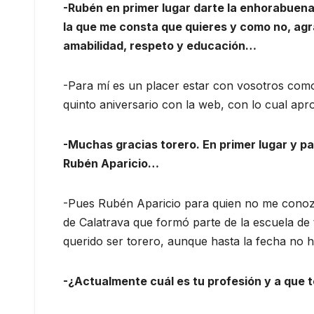
-Rubén en primer lugar darte la enhorabuen
la que me consta que quieres y como no, agr
amabilidad, respeto y educación…
-Para mí es un placer estar con vosotros com
quinto aniversario con la web, con lo cual ap
-Muchas gracias torero. En primer lugar y p
Rubén Aparicio…
-Pues Rubén Aparicio para quien no me conozc
de Calatrava que formó parte de la escuela d
querido ser torero, aunque hasta la fecha no h
-¿Actualmente cuál es tu profesión y a que 