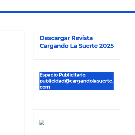
Descargar Revista
Cargando La Suerte 2025
Espacio Publicitario.
publicidad@cargandolasuerte.
com