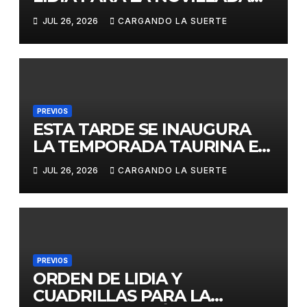
DE ESTA TARDE EN CIUDAD
JUL 26, 2026
CARGANDO LA SUERTE
REAL
PREVIOS
ESTA TARDE SE INAUGURA
LA TEMPORADA TAURINA EN
LA CAPITAL, CON LA FINAL
JUL 26, 2026
CARGANDO LA SUERTE
DEL CERTAMEN JOSÉ RUIZ
«CALATRAVEÑO»
PREVIOS
ORDEN DE LIDIA Y
CUADRILLAS PARA LA