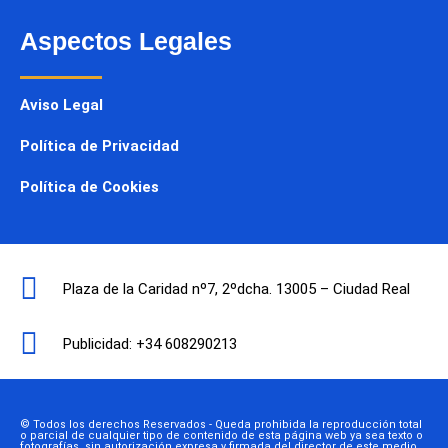
Aspectos Legales
Aviso Legal
Política de Privacidad
Política de Cookies
Plaza de la Caridad nº7, 2ºdcha. 13005 – Ciudad Real
Publicidad: +34 608290213
© Todos los derechos Reservados - Queda prohibida la reproducción total
o parcial de cualquier tipo de contenido de esta página web ya sea texto o
fotografías, sin autorización expresa y firmada del director de este medio.