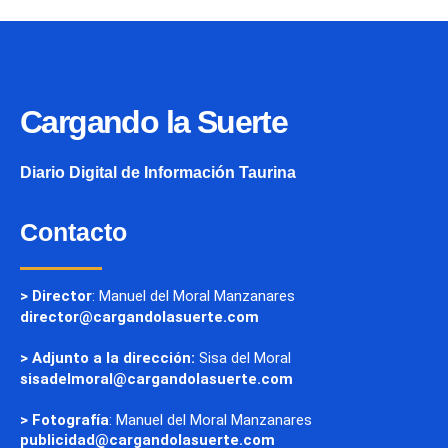
Cargando la Suerte
Diario Digital de Información Taurina
Contacto
> Director
: Manuel del Moral Manzanares
director@cargandolasuerte.com
> Adjunto a la dirección:
Sisa del Moral
sisadelmoral@cargandolasuerte.com
> Fotografía
: Manuel del Moral Manzanares
publicidad@cargandolasuerte.com