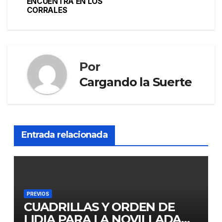
ENCUENTRA EN LOS
CORRALES
Por
Cargando la Suerte
Entrada relacionada
PREVIOS
CUADRILLAS Y ORDEN DE
LIDIA PARA LA NOVILLADA