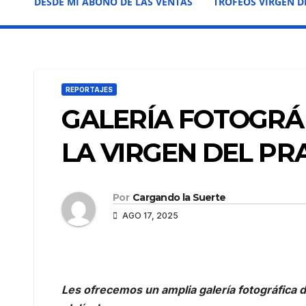
DESDE MI ABONO DE LAS VENTAS
TROFEOS VIRGEN D
REPORTAJES
GALERÍA FOTOGRÁF
LA VIRGEN DEL P
Por
Cargando la Suerte
AGO 17, 2025
Les ofrecemos un amplia galería fotográfica d