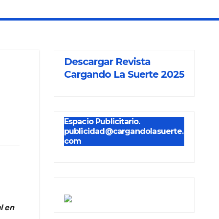
Descargar Revista
Cargando La Suerte 2025
Espacio Publicitario.
publicidad@cargandolasuerte.
com
l en