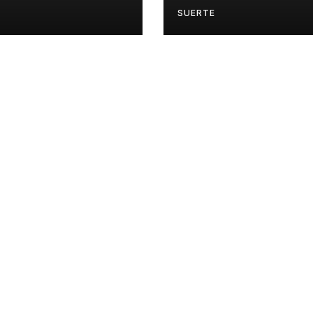
PRADO
SUERTE