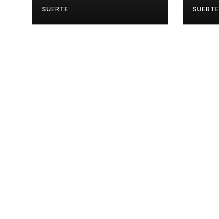
SUERTE
SUERTE