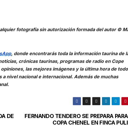
ualquier fotografía sin autorización formada del autor © 
tsApp
, donde encontrarás toda la información taurina de l
noticias, crónicas taurinas, programas de radio en Cope
, opiniones, las mejores imágenes y la última hora de todo
ias a nivel nacional e internacional. Además de muchas
nal.
DA DE
FERNANDO TENDERO SE PREPARA PARA
COPA CHENEL EN FINCA PUL