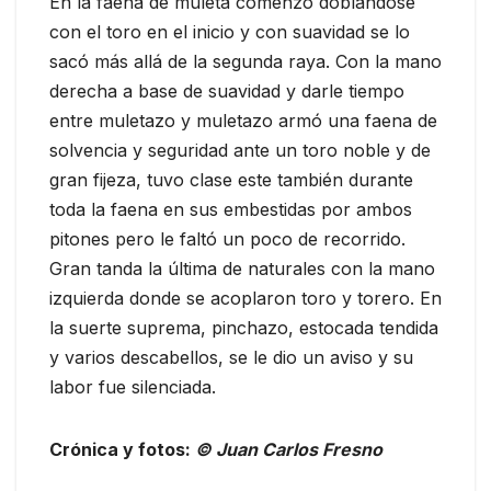
En la faena de muleta comenzó doblándose
con el toro en el inicio y con suavidad se lo
sacó más allá de la segunda raya. Con la mano
derecha a base de suavidad y darle tiempo
entre muletazo y muletazo armó una faena de
solvencia y seguridad ante un toro noble y de
gran fijeza, tuvo clase este también durante
toda la faena en sus embestidas por ambos
pitones pero le faltó un poco de recorrido.
Gran tanda la última de naturales con la mano
izquierda donde se acoplaron toro y torero. En
la suerte suprema, pinchazo, estocada tendida
y varios descabellos, se le dio un aviso y su
labor fue silenciada.
Crónica y fotos:
© Juan Carlos Fresno