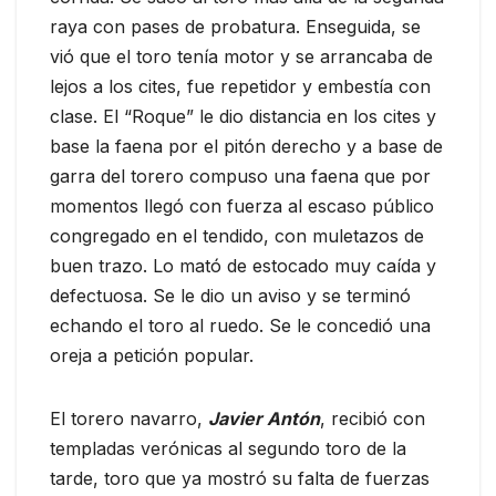
raya con pases de probatura. Enseguida, se
vió que el toro tenía motor y se arrancaba de
lejos a los cites, fue repetidor y embestía con
clase. El “Roque” le dio distancia en los cites y
base la faena por el pitón derecho y a base de
garra del torero compuso una faena que por
momentos llegó con fuerza al escaso público
congregado en el tendido, con muletazos de
buen trazo. Lo mató de estocado muy caída y
defectuosa. Se le dio un aviso y se terminó
echando el toro al ruedo. Se le concedió una
oreja a petición popular.
El torero navarro,
Javier Antón
, recibió con
templadas verónicas al segundo toro de la
tarde, toro que ya mostró su falta de fuerzas