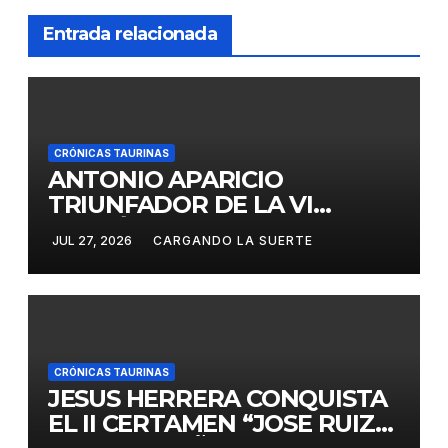
Entrada relacionada
CRÓNICAS TAURINAS
ANTONIO APARICIO
TRIUNFADOR DE LA VI
EDICIÓN DEL CERTAMEN
JUL 27, 2026
CARGANDO LA SUERTE
«VILLA DE LA SOLANA»
CRÓNICAS TAURINAS
JESUS HERRERA CONQUISTA
EL II CERTAMEN “JOSE RUIZ