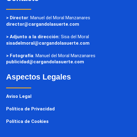
> Director
: Manuel del Moral Manzanares
director@cargandolasuerte.com
> Adjunto a la dirección:
Sisa del Moral
sisadelmoral@cargandolasuerte.com
> Fotografía
: Manuel del Moral Manzanares
publicidad@cargandolasuerte.com
Aspectos Legales
Aviso Legal
Política de Privacidad
Política de Cookies