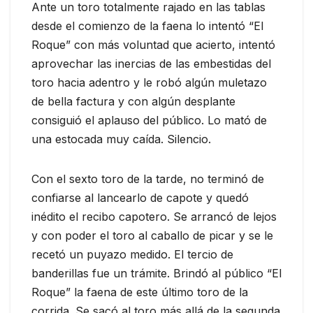
Ante un toro totalmente rajado en las tablas
desde el comienzo de la faena lo intentó “El
Roque” con más voluntad que acierto, intentó
aprovechar las inercias de las embestidas del
toro hacia adentro y le robó algún muletazo
de bella factura y con algún desplante
consiguió el aplauso del público. Lo mató de
una estocada muy caída. Silencio.
Con el sexto toro de la tarde, no terminó de
confiarse al lancearlo de capote y quedó
inédito el recibo capotero. Se arrancó de lejos
y con poder el toro al caballo de picar y se le
recetó un puyazo medido. El tercio de
banderillas fue un trámite. Brindó al público “El
Roque” la faena de este último toro de la
corrida. Se sacó al toro más allá de la segunda