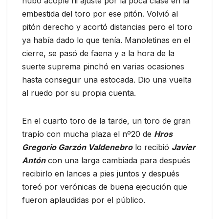
hubo acople ni ajuste por la poca clase en la
embestida del toro por ese pitón. Volvió al
pitón derecho y acortó distancias pero el toro
ya había dado lo que tenía. Manoletinas en el
cierre, se pasó de faena y a la hora de la
suerte suprema pinchó en varias ocasiones
hasta conseguir una estocada. Dio una vuelta
al ruedo por su propia cuenta.
En el cuarto toro de la tarde, un toro de gran
trapío con mucha plaza el nº20 de
Hros
Gregorio Garzón Valdeneb
ro
lo recibió
Javier
Antón
con una larga cambiada para después
recibirlo en lances a pies juntos y después
toreó por verónicas de buena ejecución que
fueron aplaudidas por el público.