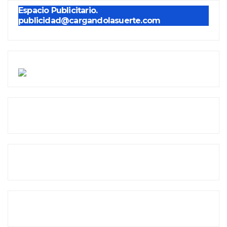
Espacio Publicitario.
publicidad@cargandolasuerte.com