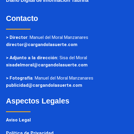
Diario Digital de Información Taurina
Contacto
> Director
: Manuel del Moral Manzanares
director@cargandolasuerte.com
> Adjunto a la dirección:
Sisa del Moral
sisadelmoral@cargandolasuerte.com
> Fotografía
: Manuel del Moral Manzanares
publicidad@cargandolasuerte.com
Aspectos Legales
Aviso Legal
Política de Privacidad