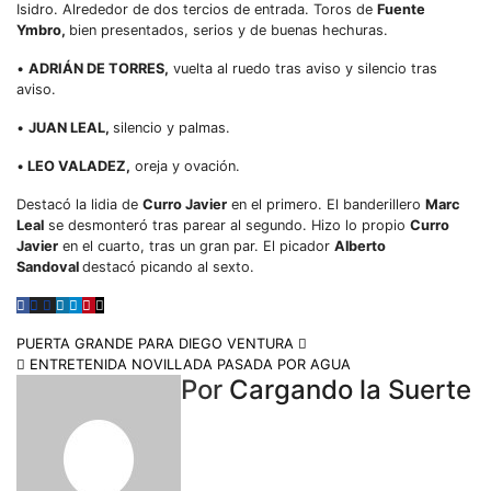
Isidro. Alrededor de dos tercios de entrada. Toros de
Fuente
Ymbro,
bien presentados, serios y de buenas hechuras.
•
ADRIÁN DE TORRES,
vuelta al ruedo tras aviso y silencio tras
aviso.
•
JUAN LEAL,
silencio y palmas.
•
LEO VALADEZ,
oreja y ovación.
Destacó la lidia de
Curro Javier
en el primero. El banderillero
Marc
Leal
se desmonteró tras parear al segundo. Hizo lo propio
Curro
Javier
en el cuarto, tras un gran par. El picador
Alberto
Sandoval
destacó picando al sexto.
PUERTA GRANDE PARA DIEGO VENTURA
ENTRETENIDA NOVILLADA PASADA POR AGUA
Por
Cargando la Suerte