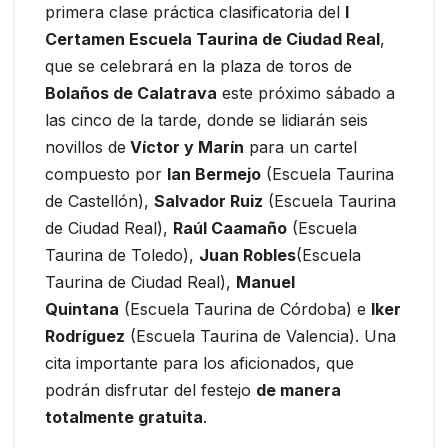
primera clase práctica clasificatoria del
I
Certamen Escuela Taurina de Ciudad Real
,
que se celebrará en la plaza de toros de
Bolaños de Calatrava
este próximo sábado a
las cinco de la tarde, donde se lidiarán seis
novillos de
Víctor y Marín
para un cartel
compuesto por
Ian Bermejo
(Escuela Taurina
de Castellón),
Salvador Ruiz
(Escuela Taurina
de Ciudad Real),
Raúl Caamaño
(Escuela
Taurina de Toledo),
Juan Robles
(Escuela
Taurina de Ciudad Real),
Manuel
Quintana
(Escuela Taurina de Córdoba) e
Iker
Rodríguez
(Escuela Taurina de Valencia). Una
cita importante para los aficionados, que
podrán disfrutar del festejo
de manera
totalmente gratuita
.