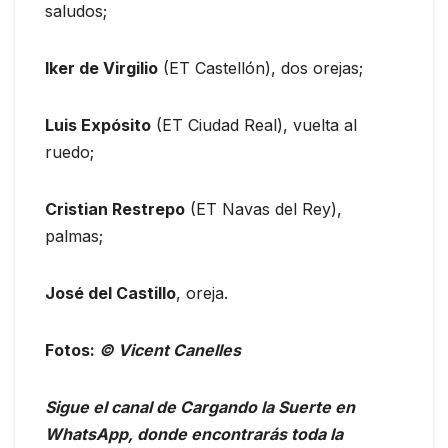
saludos;
Iker de Virgilio
(ET Castellón), dos orejas;
Luis Expósito
(ET Ciudad Real), vuelta al
ruedo;
Cristian Restrepo
(ET Navas del Rey),
palmas;
José del Castillo
, oreja.
Fotos:
© Vicent Canelles
S
igue el canal de Cargando la Suerte en
WhatsApp, donde encontrarás toda la