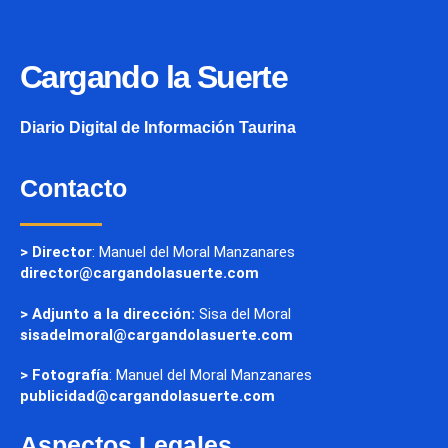
Cargando la Suerte
Diario Digital de Información Taurina
Contacto
> Director
: Manuel del Moral Manzanares
director@cargandolasuerte.com
> Adjunto a la dirección:
Sisa del Moral
sisadelmoral@cargandolasuerte.com
> Fotografía
: Manuel del Moral Manzanares
publicidad@cargandolasuerte.com
Aspectos Legales