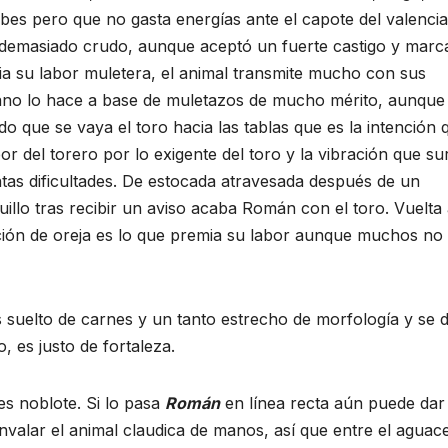
bes pero que no gasta energías ante el capote del valenci
 demasiado crudo, aunque aceptó un fuerte castigo y marc
ia su labor muletera, el animal transmite mucho con sus
ciano lo hace a base de muletazos de mucho mérito, aunque
o que se vaya el toro hacia las tablas que es la intención 
r del torero por lo exigente del toro y la vibración que su
tas dificultades. De estocada atravesada después de un
llo tras recibir un aviso acaba Román con el toro. Vuelta 
ión de oreja es lo que premia su labor aunque muchos no 
s suelto de carnes y un tanto estrecho de morfología y se d
, es justo de fortaleza.
es noblote. Si lo pasa
Román
en línea recta aún puede dar
nvalar el animal claudica de manos, así que entre el aguac