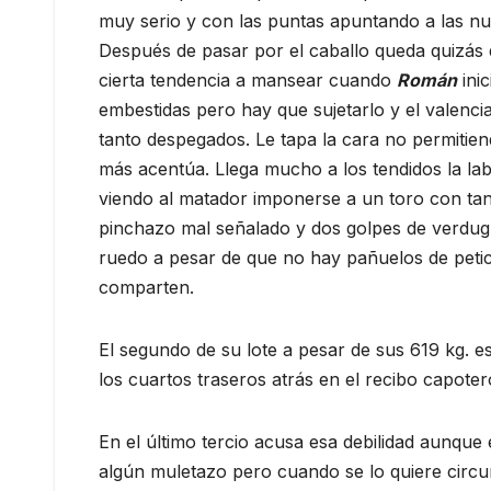
muy serio y con las puntas apuntando a las nu
Después de pasar por el caballo queda quizás
cierta tendencia a mansear cuando
Román
inic
embestidas pero hay que sujetarlo y el valen
tanto despegados. Le tapa la cara no permitiend
más acentúa. Llega mucho a los tendidos la labo
viendo al matador imponerse a un toro con tan
pinchazo mal señalado y dos golpes de verdugui
ruedo a pesar de que no hay pañuelos de petic
comparten.
El segundo de su lote a pesar de sus 619 kg. e
los cuartos traseros atrás en el recibo capotero
En el último tercio acusa esa debilidad aunque 
algún muletazo pero cuando se lo quiere circu