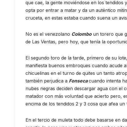
que cae, la gente moviéndose en los tendidos 
opta por entrar a matar y da un auténtico mit
cruceta, en estas estaba cuando suena un aviso 
No es el venezolano
Colombo
un torero que go
de Las Ventas, pero hoy, que tenía la oportun
El segundo toro de la tarde, primero de su lote
manifiesta buenos embroques cuando acude al c
chicuelinas en el turno de quites un tanto atr
también perjudica a
Fonseca
cuando intenta h
nubes negras deciden descargar agua con el con
matador con más voluntad que acierto pero, es
encima de los tendidos 2 y 3 cosa que afea un t
En el tercio de muleta todo debe basarse en dar