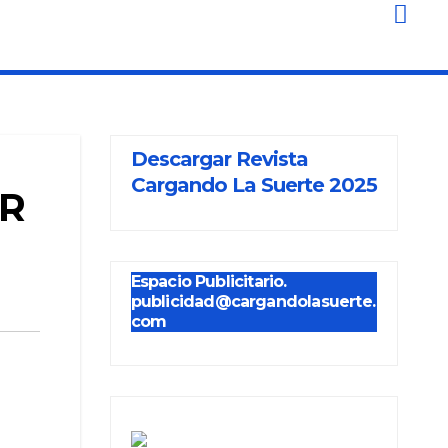
Descargar Revista
Cargando La Suerte 2025
OR
Espacio Publicitario.
publicidad@cargandolasuerte.
com