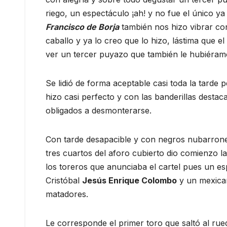
riego, un espectáculo ¡ah! y no fue el único ya
Francisco de Borja
también nos hizo vibrar con
caballo y ya lo creo que lo hizo, lástima que 
ver un tercer puyazo que también le hubiéram
Se lidió de forma aceptable casi toda la tarde p
hizo casi perfecto y con las banderillas destac
obligados a desmonterarse.
Con tarde desapacible y con negros nubarrones
tres cuartos del aforo cubierto dio comienzo l
los toreros que anunciaba el cartel pues un e
Cristóbal
Jesús Enrique Colombo
y un mexica
matadores.
Le corresponde el primer toro que saltó al ru