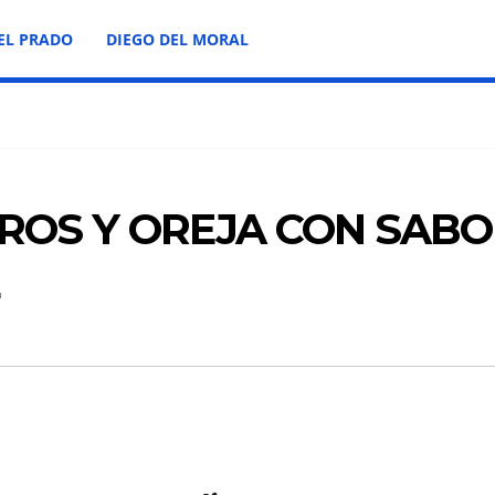
EL PRADO
DIEGO DEL MORAL
OROS Y OREJA CON SAB
E