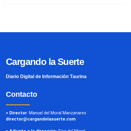
Cargando la Suerte
Diario Digital de Información Taurina
Contacto
> Director
: Manuel del Moral Manzanares
director@cargandolasuerte.com
> Adjunto a la dirección:
Sisa del Moral