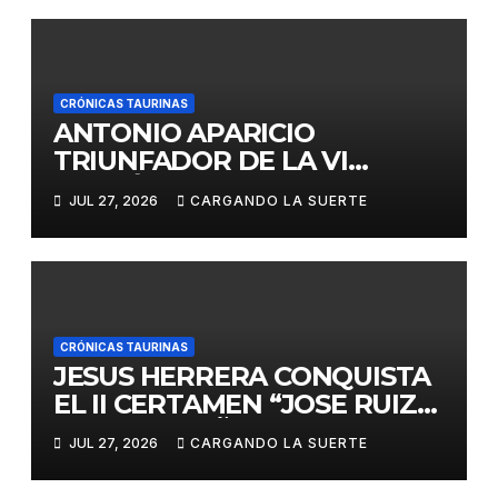
CRÓNICAS TAURINAS
ANTONIO APARICIO
TRIUNFADOR DE LA VI
EDICIÓN DEL CERTAMEN
JUL 27, 2026
CARGANDO LA SUERTE
«VILLA DE LA SOLANA»
CRÓNICAS TAURINAS
JESUS HERRERA CONQUISTA
EL II CERTAMEN “JOSE RUIZ
CALATRAVEÑO”
JUL 27, 2026
CARGANDO LA SUERTE