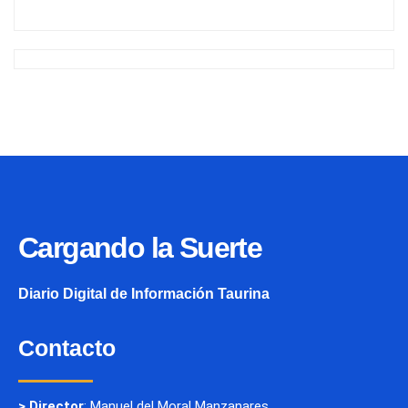
Cargando la Suerte
Diario Digital de Información Taurina
Contacto
> Director
: Manuel del Moral Manzanares