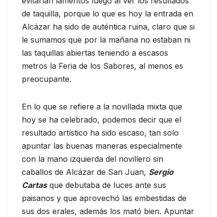
evitarían lamentos luego al ver los resultados
de taquilla, porque lo que es hoy la entrada en
Alcázar ha sido de auténtica ruina, claro que si
le sumamos que por la mañana no estaban ni
las taquillas abiertas teniendo a escasos
metros la Feria de los Sabores, al menos es
preocupante.
En lo que se refiere a la novillada mixta que
hoy se ha celebrado, podemos decir que el
resultado artístico ha sido escaso, tan solo
apuntar las buenas maneras especialmente
con la mano izquierda del novillero sin
caballos de Alcázar de San Juan,
Sergio
Cartas
que debutaba de luces ante sus
paisanos y que aprovechó las embestidas de
sus dos erales, además los mató bien. Apuntar