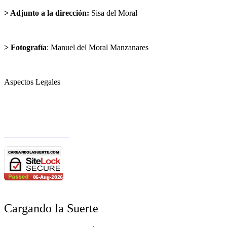
> Adjunto a la dirección:
Sisa del Moral
sisadelmoral@cargandolasuerte.com
> Fotografía
: Manuel del Moral Manzanares
publicidad@cargandolasuerte.com
Aspectos Legales
Aviso Legal
Política de Privacidad
Política de Cookies
Cargando la Suerte