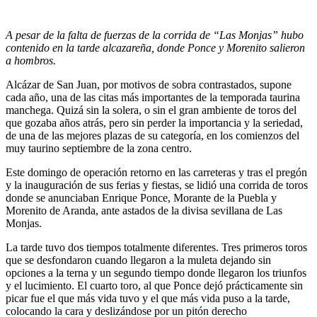
A pesar de la falta de fuerzas de la corrida de “Las Monjas” hubo
contenido en la tarde alcazareña, donde Ponce y Morenito salieron
a hombros.
Alcázar de San Juan, por motivos de sobra contrastados, supone
cada año, una de las citas más importantes de la temporada taurina
manchega. Quizá sin la solera, o sin el gran ambiente de toros del
que gozaba años atrás, pero sin perder la importancia y la seriedad,
de una de las mejores plazas de su categoría, en los comienzos del
muy taurino septiembre de la zona centro.
Este domingo de operación retorno en las carreteras y tras el pregón
y la inauguración de sus ferias y fiestas, se lidió una corrida de toros
donde se anunciaban Enrique Ponce, Morante de la Puebla y
Morenito de Aranda, ante astados de la divisa sevillana de Las
Monjas.
La tarde tuvo dos tiempos totalmente diferentes. Tres primeros toros
que se desfondaron cuando llegaron a la muleta dejando sin
opciones a la terna y un segundo tiempo donde llegaron los triunfos
y el lucimiento. El cuarto toro, al que Ponce dejó prácticamente sin
picar fue el que más vida tuvo y el que más vida puso a la tarde,
colocando la cara y deslizándose por un pitón derecho