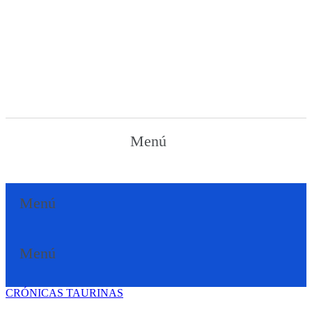
Menú
Menú
Menú
CRÓNICAS TAURINAS