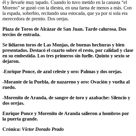
él y llevarle muy tapado. Cuando lo tuvo metido en la canasta “el
Moreno” se gustó con la diestra, en una faena de menos a más. Con
la espada, soberbio, recitando una estocada, que ya por si sola era
merecedora de premio. Dos orejas.
Plaza de Toros de Alcázar de San Juan. Tarde calurosa. Dos
tercios de entrada.
Se lidiaron toros de Las Monjas, de buenas hechuras y bien
presentados. Destacó el cuarto sobre el resto, por calidad y clase
en su embestida. Los tres primeros sin fuelle. Quinto y sexto se
dejaron.
-Enrique Ponce, de azul celeste y oro: Palmas y dos orejas.
-Morante de la Puebla, de nazareno y oro: Ovación y vuelta al
ruedo.
-Morenito de Aranda, de sangre de toro y azabache: Silencio y
dos orejas.
Enrique Ponce y Morenito de Aranda salieron a hombros por
la puerta grande.
Crónica:
Víctor Dorado Prado