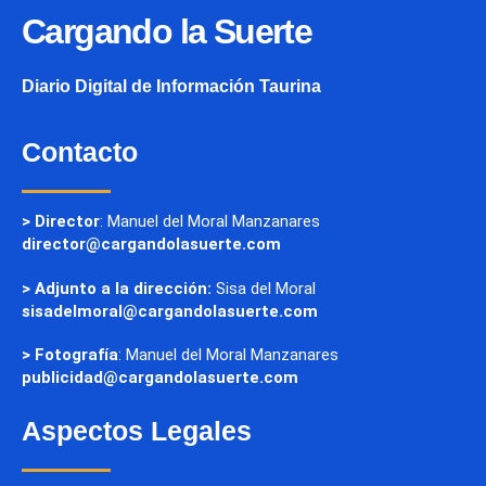
Cargando la Suerte
Diario Digital de Información Taurina
Contacto
> Director
: Manuel del Moral Manzanares
director@cargandolasuerte.com
> Adjunto a la dirección:
Sisa del Moral
sisadelmoral@cargandolasuerte.com
> Fotografía
: Manuel del Moral Manzanares
publicidad@cargandolasuerte.com
Aspectos Legales