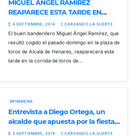
MIGUEL ÁNGEL RAMÍREZ
REAPARECE ESTA TARDE EN
ALCAZAR DE SAN JUAN
4 SEPTIEMBRE, 2014
CARGANDO LA SUERTE
El buen banderillero Miguel Ángel Ramírez, que
resultó cogido el pasado domingo en la plaza de
toros de Alcalá de Henares, reaparecerá esta
tarde en la corrida de toros de…
ENTREVISTAS
Entrevista a Diego Ortega, un
alcalde que apuesta por la fiesta
de los toros
3 SEPTIEMBRE, 2014
CARGANDO LA SUERTE