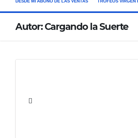
DESDE MI ABONO DE LAS VENTAS
TROFEOS VIRGEN 
Autor:
Cargando la Suerte