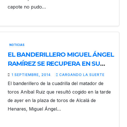
capote no pudo…
NOTICIAS
EL BANDERILLERO MIGUEL ÁNGEL
RAMÍREZ SE RECUPERA EN SU
DOMICILIO
1 SEPTIEMBRE, 2014
CARGANDO LA SUERTE
El banderillero de la cuadrilla del matador de
toros Aníbal Ruiz que resultó cogido en la tarde
de ayer en la plaza de toros de Alcalá de
Henares, Miguel Ángel…