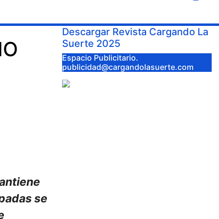
Descargar Revista Cargando La
IO
Suerte 2025
Espacio Publicitario.
publicidad@cargandolasuerte.com
antiene
espadas se
e