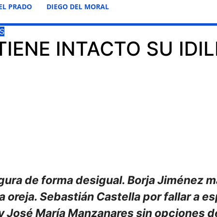
EL PRADO
DIEGO DEL MORAL
S
IENE INTACTO SU IDIL
rgura de forma desigual.
Borja Jiménez m
na oreja. Sebastián Castella por fallar a 
 y José María Manzanares sin opciones d