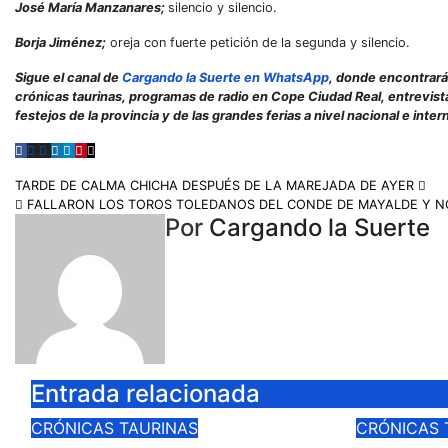
José María Manzanares;
silencio y silencio.
Borja Jiménez;
oreja con fuerte petición de la segunda y silencio.
Sigue el canal de
Cargando la Suerte en WhatsApp
, donde encontrarás
crónicas taurinas, programas de radio en Cope Ciudad Real, entrevista
festejos de la provincia y de las grandes ferias a nivel nacional e in
TARDE DE CALMA CHICHA DESPUÉS DE LA MAREJADA DE AYER
FALLARON LOS TOROS TOLEDANOS DEL CONDE DE MAYALDE Y NO
Por
Cargando la Suerte
Entrada relacionada
CRÓNICAS TAURINAS
CRÓNICAS 