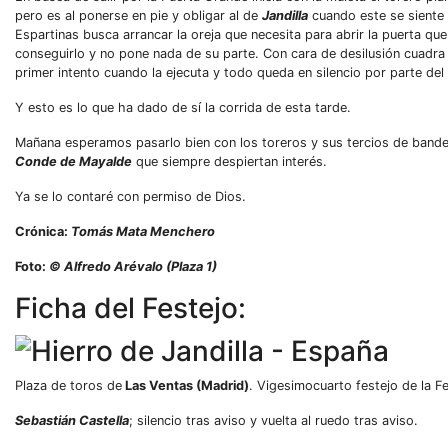
pero es al ponerse en pie y obligar al de
Jandilla
cuando este se siente 
Espartinas busca arrancar la oreja que necesita para abrir la puerta que
conseguirlo y no pone nada de su parte. Con cara de desilusión cuadra B
primer intento cuando la ejecuta y todo queda en silencio por parte del
Y esto es lo que ha dado de sí la corrida de esta tarde.
Mañana esperamos pasarlo bien con los toreros y sus tercios de bander
Conde de Mayalde
que siempre despiertan interés.
Ya se lo contaré con permiso de Dios.
Crónica:
Tomás Mata Menchero
Foto:
© Alfredo Arévalo (Plaza 1)
Ficha del Festejo:
Plaza de toros de
Las Ventas (Madrid)
. Vigesimocuarto festejo de la Fe
Sebastián Castella
; silencio tras aviso y vuelta al ruedo tras aviso.