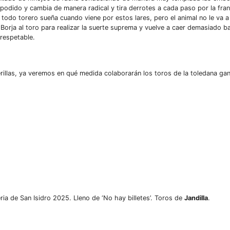
podido y cambia de manera radical y tira derrotes a cada paso por la frane
 todo torero sueña cuando viene por estos lares, pero el animal no le va a
orja al toro para realizar la suerte suprema y vuelve a caer demasiado ba
 respetable.
illas, ya veremos en qué medida colaborarán los toros de la toledana gan
ria de San Isidro 2025. Lleno de ‘No hay billetes’. Toros de
Jandilla
.