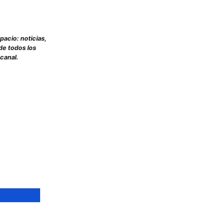
pacio: noticias,
de todos los
 canal.