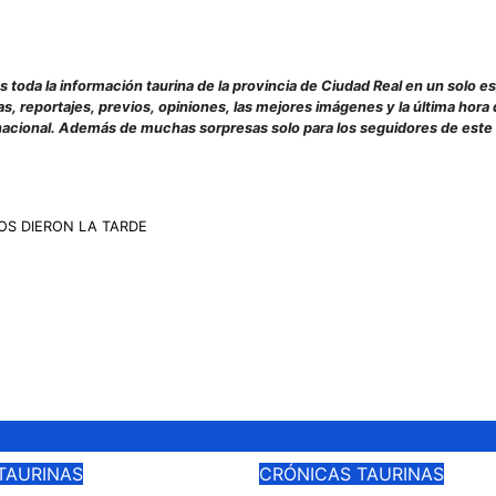
 toda la información taurina de la provincia de Ciudad Real en un solo es
s, reportajes, previos, opiniones, las mejores imágenes y la última hora 
ternacional. Además de muchas sorpresas solo para los seguidores de este
S DIERON LA TARDE
TAURINAS
CRÓNICAS TAURINAS