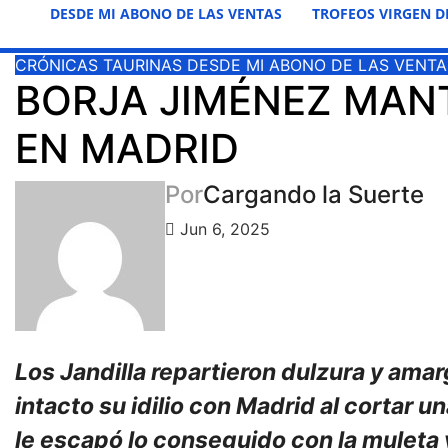
DESDE MI ABONO DE LAS VENTAS
TROFEOS VIRGEN D
CRÓNICAS TAURINAS
DESDE MI ABONO DE LAS VENTA
BORJA JIMÉNEZ MANT
EN MADRID
Por
Cargando la Suerte
Jun 6, 2025
Los Jandilla repartieron dulzura y ama
intacto su idilio con Madrid al cortar u
le escapó lo conseguido con la muleta