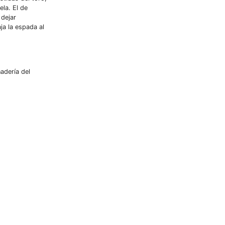
la. El de
 dejar
ja la espada al
adería del